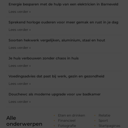
Energie besparen met de hulp van een elektricien in Barneveld
Lees verder »
Sprekend horloge ouderen voor meer gemak en rust in je dag
Lees verder »
Soorten hekwerk vergelijken, aluminium, staal en hout
Lees verder »
Je huis verbouwen zonder chaos in huis
Lees verder »
Voedingsadvies dat past bij werk, gezin en gezondheid
Lees verder »
Douchewc als moderne upgrade voor uw badkamer
Lees verder »
Eten en drinken
Relatie
Alle
Financieel
Sport
onderwerpen
Fotografie
Startpaginas