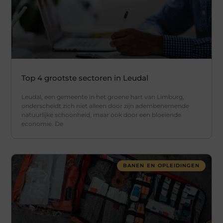
Top 4 grootste sectoren in Leudal
Leudal, een gemeente in het groene hart van Limburg,
onderscheidt zich niet alleen door zijn adembenemende
natuurlijke schoonheid, maar ook door een bloeiende
economie. De
BANEN EN OPLEIDINGEN