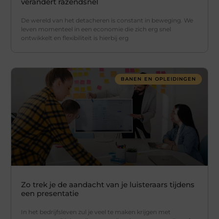
verandert razendsnel
De wereld van het detacheren is constant in beweging. We
leven momenteel in een economie die zich erg snel
ontwikkelt en flexibiliteit is hierbij erg
BANEN EN OPLEIDINGEN
Zo trek je de aandacht van je luisteraars tijdens
een presentatie
In het bedrijfsleven zul je veel te maken krijgen met