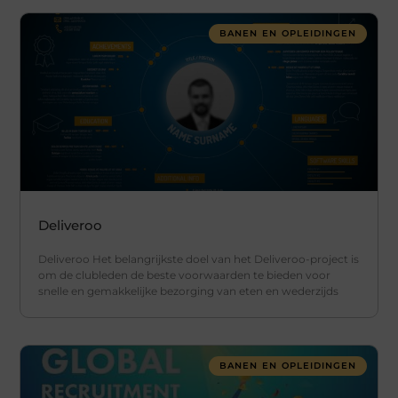
BANEN EN OPLEIDINGEN
Deliveroo
Deliveroo Het belangrijkste doel van het Deliveroo-project is
om de clubleden de beste voorwaarden te bieden voor
snelle en gemakkelijke bezorging van eten en wederzijds
BANEN EN OPLEIDINGEN