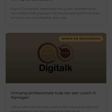
Payroll Consultant, Nederland Hou jij van verandering en
van trekken? Kijk jij graag in bij diverse salarisadministraties
en hou je van ontwikkeling. Dan is de
BANEN EN OPLEIDINGEN
Ontvang professionele hulp van een coach in
Nijmegen
Heb je veel ambities maar weet je niet hoe je deze allemaal
gaat bereiken? Dan kan je veel baat hebben bij