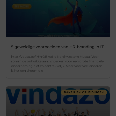
5 geweldige voorbeelden van HR-branding in IT
http://youtu.be/iHYrOBkcd-c Northwestern Mutual Voor
sommige ontwikkelaars is werken voor een grote financiële
onderneming niet zo aantrekkelijk. Maar voor veel anderen
is het een droom die
BANEN EN OPLEIDINGEN