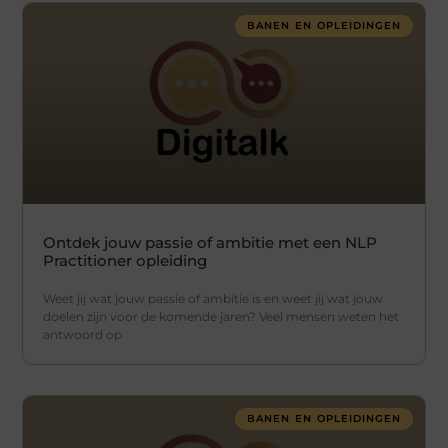
BANEN EN OPLEIDINGEN
Ontdek jouw passie of ambitie met een NLP
Practitioner opleiding
Weet jij wat jouw passie of ambitie is en weet jij wat jouw
doelen zijn voor de komende jaren? Veel mensen weten het
antwoord op
BANEN EN OPLEIDINGEN