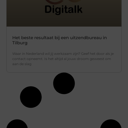
Het beste resultaat bij een uitzendbureau in
Tilburg
Waar in Nederland wil jij werkzaam zijn? Geef het door als je
contact opneemt. Is het altijd al jouw droom geweest om
aan de slag