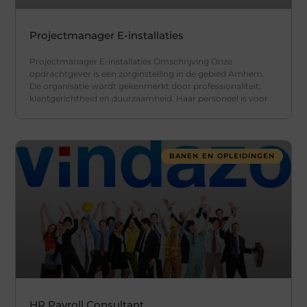
Projectmanager E-installaties
Projectmanager E-installaties Omschrijving Onze
opdrachtgever is een zorginstelling in de gebied Arnhem.
De organisatie wordt gekenmerkt door professionaliteit,
klantgerichtheid en duurzaamheid. Haar personeel is voor
BANEN EN OPLEIDINGEN
HR Payroll Consultant