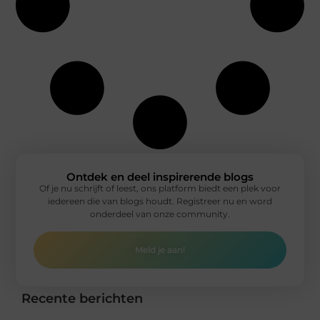
Ontdek en deel inspirerende blogs
Of je nu schrijft of leest, ons platform biedt een plek voor
iedereen die van blogs houdt. Registreer nu en word
onderdeel van onze community.
Meld je aan!
Recente berichten