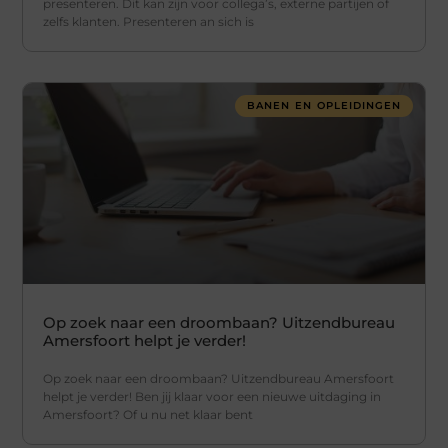
presenteren. Dit kan zijn voor collega’s, externe partijen of
zelfs klanten. Presenteren an sich is
BANEN EN OPLEIDINGEN
Op zoek naar een droombaan? Uitzendbureau
Amersfoort helpt je verder!
Op zoek naar een droombaan? Uitzendbureau Amersfoort
helpt je verder! Ben jij klaar voor een nieuwe uitdaging in
Amersfoort? Of u nu net klaar bent