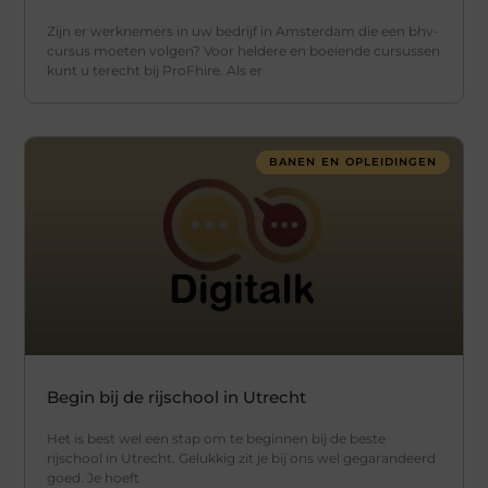
Zijn er werknemers in uw bedrijf in Amsterdam die een bhv-
cursus moeten volgen? Voor heldere en boeiende cursussen
kunt u terecht bij ProFhire. Als er
BANEN EN OPLEIDINGEN
Begin bij de rijschool in Utrecht
Het is best wel een stap om te beginnen bij de beste
rijschool in Utrecht. Gelukkig zit je bij ons wel gegarandeerd
goed. Je hoeft