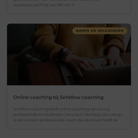
loopbaancoaching van MD-act in
BANEN EN OPLEIDINGEN
Online coaching bij SoYellow coaching
SoYellow coaching biedt online coaching aan young
professionals en studenten. De coach, Monique van Lierop,
is een ervaren professionele coach die als missie heeft de