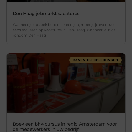
Den Haag jobmarkt vacatures
Wanneer je op zoek bent naar een job, moet je je eventueel
eens focussen op vacatures in Den-Haag. Wanneer je in of
rondom Den Haag
BANEN EN OPLEIDINGEN
Boek een bhv-cursus in regio Amsterdam voor
de medewerkers in uw bedrijf