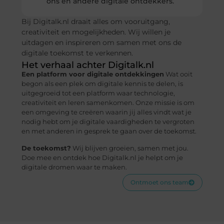
ons en andere digitale ontdekkers.
Bij Digitalk.nl draait alles om vooruitgang,
creativiteit en mogelijkheden. Wij willen je
uitdagen en inspireren om samen met ons de
digitale toekomst te verkennen.
Het verhaal achter Digitalk.nl
Een platform voor digitale ontdekkingen
Wat ooit
begon als een plek om digitale kennis te delen, is
uitgegroeid tot een platform waar technologie,
creativiteit en leren samenkomen. Onze missie is om
een omgeving te creëren waarin jij alles vindt wat je
nodig hebt om je digitale vaardigheden te vergroten
en met anderen in gesprek te gaan over de toekomst.
De toekomst?
Wij blijven groeien, samen met jou.
Doe mee en ontdek hoe Digitalk.nl je helpt om je
digitale dromen waar te maken.
Ontmoet ons team