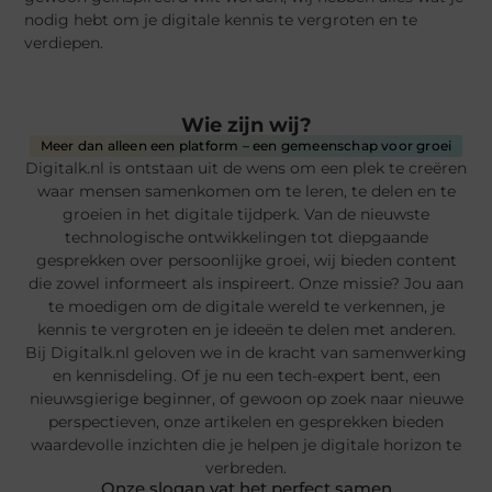
nodig hebt om je digitale kennis te vergroten en te
verdiepen.
Wie zijn wij?
Meer dan alleen een platform – een gemeenschap voor groei
Digitalk.nl is ontstaan uit de wens om een plek te creëren
waar mensen samenkomen om te leren, te delen en te
groeien in het digitale tijdperk. Van de nieuwste
technologische ontwikkelingen tot diepgaande
gesprekken over persoonlijke groei, wij bieden content
die zowel informeert als inspireert. Onze missie? Jou aan
te moedigen om de digitale wereld te verkennen, je
kennis te vergroten en je ideeën te delen met anderen.
Bij Digitalk.nl geloven we in de kracht van samenwerking
en kennisdeling. Of je nu een tech-expert bent, een
nieuwsgierige beginner, of gewoon op zoek naar nieuwe
perspectieven, onze artikelen en gesprekken bieden
waardevolle inzichten die je helpen je digitale horizon te
verbreden.
Onze slogan vat het perfect samen