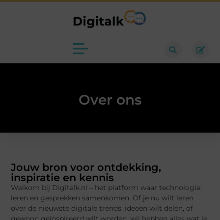
Over ons
Jouw bron voor ontdekking,
inspiratie en kennis
Welkom bij Digitalk.nl – het platform waar technologie,
leren en gesprekken samenkomen. Of je nu wilt leren
over de nieuwste digitale trends, ideeën wilt delen, of
gewoon geïnspireerd wilt worden, wij hebben alles wat je