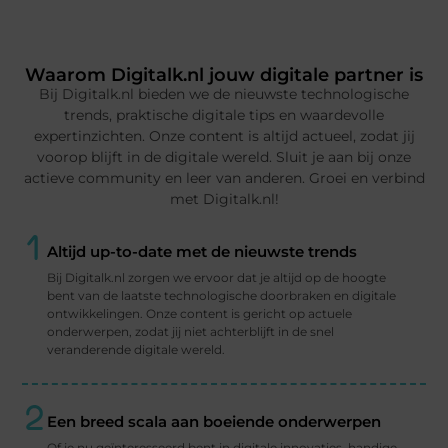
Waarom Digitalk.nl jouw digitale partner is
Bij Digitalk.nl bieden we de nieuwste technologische
trends, praktische digitale tips en waardevolle
expertinzichten. Onze content is altijd actueel, zodat jij
voorop blijft in de digitale wereld. Sluit je aan bij onze
actieve community en leer van anderen. Groei en verbind
met Digitalk.nl!
Altijd up-to-date met de nieuwste trends
Bij Digitalk.nl zorgen we ervoor dat je altijd op de hoogte
bent van de laatste technologische doorbraken en digitale
ontwikkelingen. Onze content is gericht op actuele
onderwerpen, zodat jij niet achterblijft in de snel
veranderende digitale wereld.
Een breed scala aan boeiende onderwerpen
Of je nu geïnteresseerd bent in digitale innovaties, handige