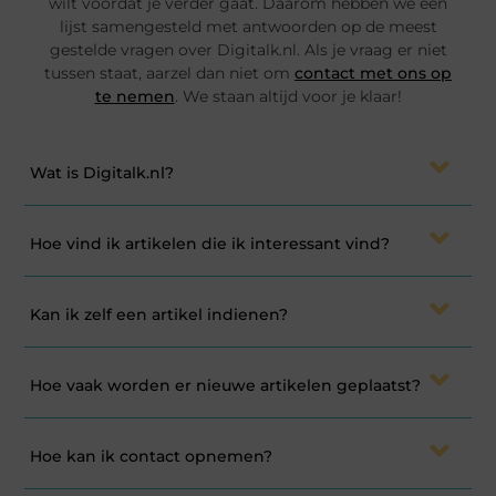
wilt voordat je verder gaat. Daarom hebben we een
lijst samengesteld met antwoorden op de meest
gestelde vragen over Digitalk.nl. Als je vraag er niet
tussen staat, aarzel dan niet om
contact met ons op
te nemen
. We staan altijd voor je klaar!
Wat is Digitalk.nl?
Hoe vind ik artikelen die ik interessant vind?
Kan ik zelf een artikel indienen?
Hoe vaak worden er nieuwe artikelen geplaatst?
Hoe kan ik contact opnemen?