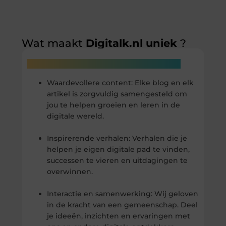
Wat maakt
Digitalk.nl uniek
?
Wat ons onderscheidt is onze focus op:
Waardevollere content: Elke blog en elk
artikel is zorgvuldig samengesteld om
jou te helpen groeien en leren in de
digitale wereld.
Inspirerende verhalen: Verhalen die je
helpen je eigen digitale pad te vinden,
successen te vieren en uitdagingen te
overwinnen.
Interactie en samenwerking: Wij geloven
in de kracht van een gemeenschap. Deel
je ideeën, inzichten en ervaringen met