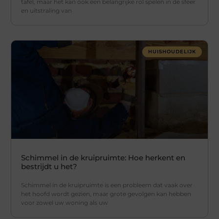
tafel, maar het kan ook een belangrijke rol spelen in de sfeer
en uitstraling van
HUISHOUDELIJK
Schimmel in de kruipruimte: Hoe herkent en
bestrijdt u het?
Schimmel in de kruipruimte is een probleem dat vaak over
het hoofd wordt gezien, maar grote gevolgen kan hebben
voor zowel uw woning als uw