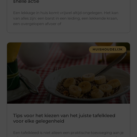
snelle actie
Een lekkage in huis komt vrijwel altijd ongelegen. Het kan
van alles zijn: een barst in een leiding, een lekkende kraan,
een overgelopen afvoer of
HUISHOUDELIJK
Tips voor het kiezen van het juiste tafelkleed
voor elke gelegenheid
Een tafelkleed is niet alleen een praktische toevoeging aan je