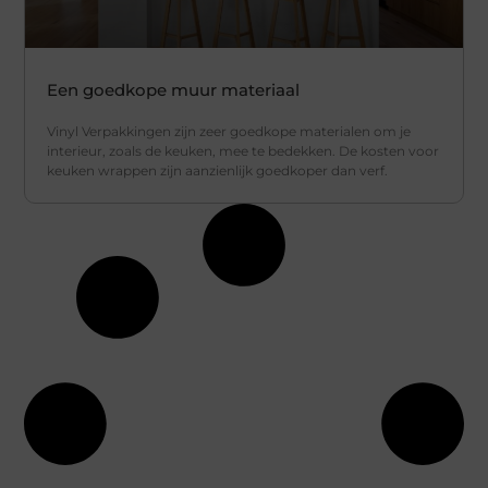
Een goedkope muur materiaal
Vinyl Verpakkingen zijn zeer goedkope materialen om je
interieur, zoals de keuken, mee te bedekken. De kosten voor
keuken wrappen zijn aanzienlijk goedkoper dan verf.