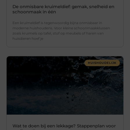
De onmisbare kruimeldief: gemak, snelheid en
schoonmaak in één
Een kruimeldief is tegenwoordig bijna onmisbaar in
moderne huishoudens. Voor kleine schoonmaakklussen
zoals kruimels op tafel, stof op meubels of haren van
huisdieren hoef je
HUISHOUDELIJK
Wat te doen bij een lekkage? Stappenplan voor