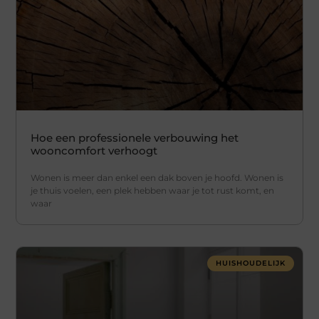
Hoe een professionele verbouwing het
wooncomfort verhoogt
Wonen is meer dan enkel een dak boven je hoofd. Wonen is
je thuis voelen, een plek hebben waar je tot rust komt, en
waar
HUISHOUDELIJK