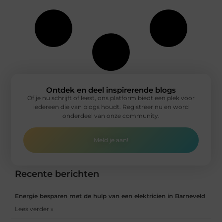
Ontdek en deel inspirerende blogs
Of je nu schrijft of leest, ons platform biedt een plek voor
iedereen die van blogs houdt. Registreer nu en word
onderdeel van onze community.
Meld je aan!
Recente berichten
Energie besparen met de hulp van een elektricien in Barneveld
Lees verder »