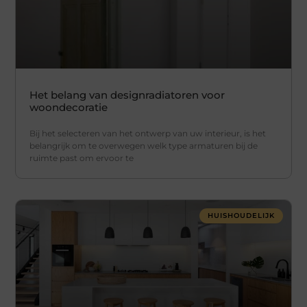
Het belang van designradiatoren voor
woondecoratie
Bij het selecteren van het ontwerp van uw interieur, is het
belangrijk om te overwegen welk type armaturen bij de
ruimte past om ervoor te
HUISHOUDELIJK