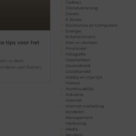
Cadeau
Dienstverlening
Dieren
E-Books
Electronica en Computers
Energie
Entertainment
e tips voor het
Eten en drinken
Financieel
Fotografie
Geschenken
pen in deze
Gezondheid
oordelen aan fietsen,
Groothandel
Hobby en vrije tijd
Horeca
Huishoudelijk
Industrie
Internet
Internet marketing
Kinderen
Management
Marketing
Media
Meubels