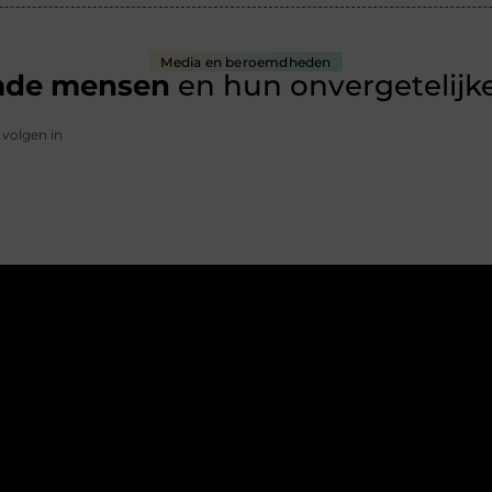
Media en beroemdheden
mde mensen
en hun onvergetelijke
 volgen in