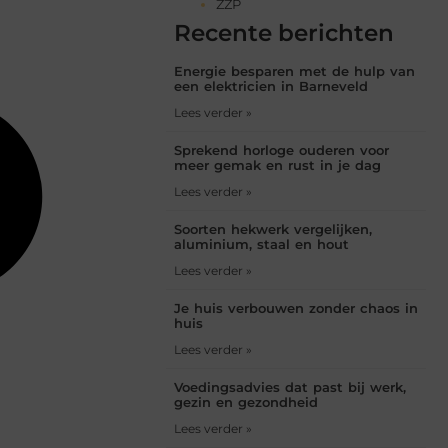
ZZP
Recente berichten
Energie besparen met de hulp van
een elektricien in Barneveld
Lees verder »
Sprekend horloge ouderen voor
meer gemak en rust in je dag
Lees verder »
Soorten hekwerk vergelijken,
aluminium, staal en hout
Lees verder »
Je huis verbouwen zonder chaos in
huis
Lees verder »
Voedingsadvies dat past bij werk,
gezin en gezondheid
Lees verder »