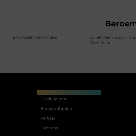
Beroe
Instructiefilm laten maken
Zakelijk een cursus Frans
Rotterdam
Main Links
Uit de Media
Beroemdheden
Partner
Over ons