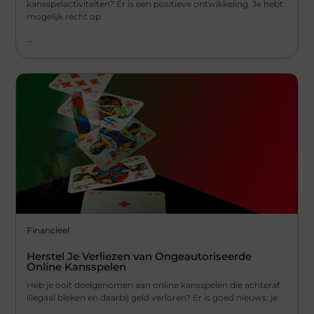
kansspelactiviteiten? Er is een positieve ontwikkeling. Je hebt
mogelijk recht op
...
Financieel
Herstel Je Verliezen van Ongeautoriseerde
Online Kansspelen
Heb je ooit deelgenomen aan online kansspelen die achteraf
illegaal bleken en daarbij geld verloren? Er is goed nieuws: je