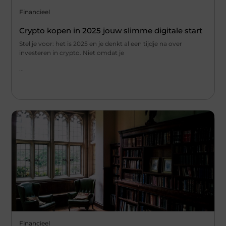
Financieel
Crypto kopen in 2025 jouw slimme digitale start
Stel je voor: het is 2025 en je denkt al een tijdje na over
investeren in crypto. Niet omdat je
...
Financieel