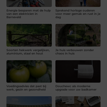
Energie besparen met de hulp
Sprekend horloge ouderen
van een elektricien in
voor meer gemak en rust in je
Barneveld
dag
Soorten hekwerk vergelijken,
Je huis verbouwen zonder
aluminium, staal en hout
chaos in huis
Voedingsadvies dat past bij
Douchewc als moderne
werk, gezin en gezondheid
upgrade voor uw badkamer