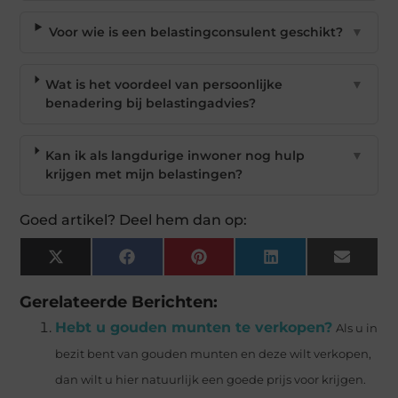
Voor wie is een belastingconsulent geschikt?
▼
Wat is het voordeel van persoonlijke
▼
benadering bij belastingadvies?
Kan ik als langdurige inwoner nog hulp
▼
krijgen met mijn belastingen?
Goed artikel? Deel hem dan op:
X
Facebook
Pinterest
LinkedIn
Email
(Twitter)
Gerelateerde Berichten:
Hebt u gouden munten te verkopen?
Als u in
bezit bent van gouden munten en deze wilt verkopen,
dan wilt u hier natuurlijk een goede prijs voor krijgen.