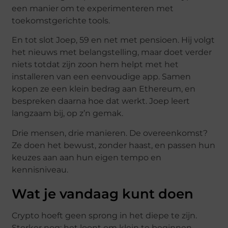
een manier om te experimenteren met
toekomstgerichte tools.
En tot slot Joep, 59 en net met pensioen. Hij volgt
het nieuws met belangstelling, maar doet verder
niets totdat zijn zoon hem helpt met het
installeren van een eenvoudige app. Samen
kopen ze een klein bedrag aan Ethereum, en
bespreken daarna hoe dat werkt. Joep leert
langzaam bij, op z’n gemak.
Drie mensen, drie manieren. De overeenkomst?
Ze doen het bewust, zonder haast, en passen hun
keuzes aan aan hun eigen tempo en
kennisniveau.
Wat je vandaag kunt doen
Crypto hoeft geen sprong in het diepe te zijn.
Sterker nog: het loont om klein te beginnen,