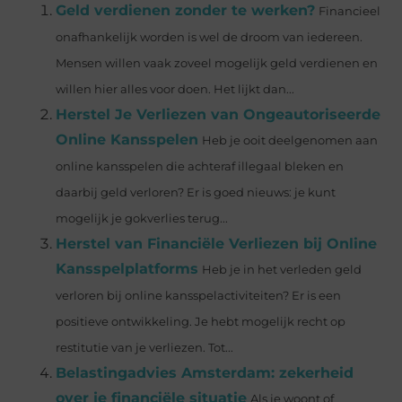
Geld verdienen zonder te werken?
Financieel
onafhankelijk worden is wel de droom van iedereen.
Mensen willen vaak zoveel mogelijk geld verdienen en
willen hier alles voor doen. Het lijkt dan...
Herstel Je Verliezen van Ongeautoriseerde
Online Kansspelen
Heb je ooit deelgenomen aan
online kansspelen die achteraf illegaal bleken en
daarbij geld verloren? Er is goed nieuws: je kunt
mogelijk je gokverlies terug...
Herstel van Financiële Verliezen bij Online
Kansspelplatforms
Heb je in het verleden geld
verloren bij online kansspelactiviteiten? Er is een
positieve ontwikkeling. Je hebt mogelijk recht op
restitutie van je verliezen. Tot...
Belastingadvies Amsterdam: zekerheid
over je financiële situatie
Als je woont of