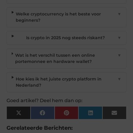
Welke cryptocurrency is het beste voor
▼
beginners?
Is crypto in 2025 nog steeds riskant?
▼
Wat is het verschil tussen een online
▼
portemonnee en hardware wallet?
Hoe kies ik het juiste crypto platform in
▼
Nederland?
Goed artikel? Deel hem dan op:
X
Facebook
Pinterest
LinkedIn
Email
(Twitter)
Gerelateerde Berichten: