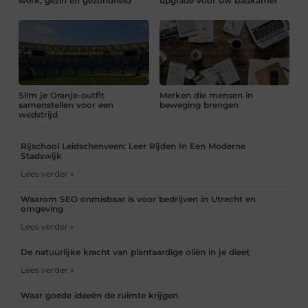
werk, gezin en gezondheid
upgrade voor uw badkamer
Slim je Oranje-outfit
Merken die mensen in
samenstellen voor een
beweging brengen
wedstrijd
Rijschool Leidschenveen: Leer Rijden In Een Moderne
Stadswijk
Lees verder »
Waarom SEO onmisbaar is voor bedrijven in Utrecht en
omgeving
Lees verder »
De natuurlijke kracht van plantaardige oliën in je dieet
Lees verder »
Waar goede ideeën de ruimte krijgen