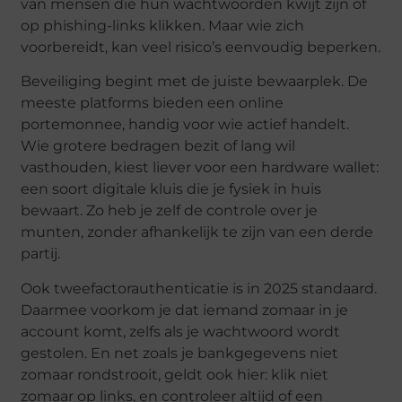
van mensen die hun wachtwoorden kwijt zijn of
op phishing-links klikken. Maar wie zich
voorbereidt, kan veel risico’s eenvoudig beperken.
Beveiliging begint met de juiste bewaarplek. De
meeste platforms bieden een online
portemonnee, handig voor wie actief handelt.
Wie grotere bedragen bezit of lang wil
vasthouden, kiest liever voor een hardware wallet:
een soort digitale kluis die je fysiek in huis
bewaart. Zo heb je zelf de controle over je
munten, zonder afhankelijk te zijn van een derde
partij.
Ook tweefactorauthenticatie is in 2025 standaard.
Daarmee voorkom je dat iemand zomaar in je
account komt, zelfs als je wachtwoord wordt
gestolen. En net zoals je bankgegevens niet
zomaar rondstrooit, geldt ook hier: klik niet
zomaar op links, en controleer altijd of een