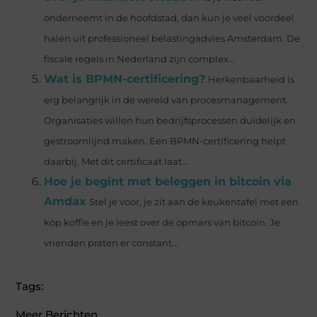
onderneemt in de hoofdstad, dan kun je veel voordeel
halen uit professioneel belastingadvies Amsterdam. De
fiscale regels in Nederland zijn complex...
Wat is BPMN-certificering?
Herkenbaarheid is
erg belangrijk in de wereld van procesmanagement.
Organisaties willen hun bedrijfsprocessen duidelijk en
gestroomlijnd maken. Een BPMN-certificering helpt
daarbij. Met dit certificaat laat...
Hoe je begint met beleggen in bitcoin via
Amdax
Stel je voor, je zit aan de keukentafel met een
kop koffie en je leest over de opmars van bitcoin. Je
vrienden praten er constant...
Tags:
Meer Berichten