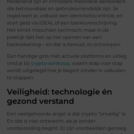
Nederland zijn er inmiddels meerdere aanbieders
die betrouwbaar en gebruiksvriendelijk zijn. Je
registreert je, voltooit een identiteitscontrole, en
stort geld via iDEAL of een bankoverschrijving.
Het klinkt misschien technisch, maar in de
praktijk lijkt het op het openen van een
bankrekening – en dat is bewust zo ontworpen.
Een handige gids met actuele platforms en uitleg
vind je bij
crypto‑aankoop
, waarin stap voor stap
wordt uitgelegd hoe je begint zonder in valkuilen
te stappen.
Veiligheid: technologie én
gezond verstand
Een veelgehoorde angst is dat crypto “onveilig” is.
En dat is niet onterecht, als je zonder
voorbereiding begint. Er zijn voorbeelden genoeg