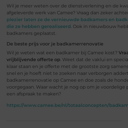
Wil je meer weten over de dienstverlening en de kwal
afgeleverde werk van Camee? Vraag dan zeker achter 
plezier laten ze de vernieuwde badkamers en bad
die ze hebben gerealiseerd
. Ook in nieuwbouw hebb
badkamers geplaatst.
De beste prijs voor je badkamerrenovatie
Wil je weten wat een badkamer bij Camee kost?
Vra
vrijblijvende offerte op
. Weet dat de vaklui en speci
klaar staan en je offerte met de grootste zorg samenst
snel en je hoeft niet te zoeken naar verborgen adder
badkamerrenovatie op Camee en doe zoals de honder
voorgegaan. Waar wacht je nog op om je voordelige p
een afspraak te maken?
https://www.camee.be/nl/totaalconcepten/badka