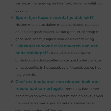
van deze lijm goed op de kwaliteit. Het is namelijk zo
dat er...
Epdm lijm kopen voordat je dak lekt?
Huizen met platte daken moeten opletten dat deze
daken niet gaan lekken. Als dat gebeurt, of dreigt te
gebeuren, moet je kijken naar de dakbedekking....
Dakkapel renovatie: Renoveren van een
oude dakkapel?
Oude, versleten en slecht
onderhouden dakkapellen: als je goed oplet zie je ze
bijna dagelijks in het straatbeeld. Visueel, dus op het
oog, zien dit...
Geef uw badkamer een nieuwe look met
mooie badkamertegels
Bent u uw badkamer
aan het verbouwen? Dan is het misschien ook tijd voor
nieuwe badkamertegels. Zo ziet uw badkamer er
compleet anders uit! Nieuwe...