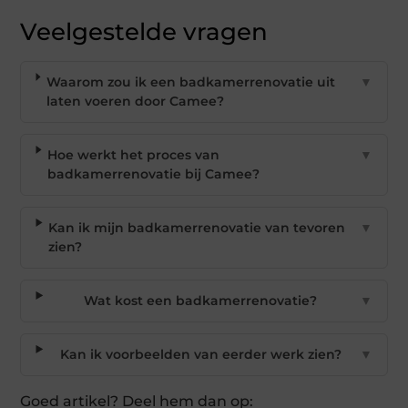
Veelgestelde vragen
Waarom zou ik een badkamerrenovatie uit
▼
laten voeren door Camee?
Hoe werkt het proces van
▼
badkamerrenovatie bij Camee?
Kan ik mijn badkamerrenovatie van tevoren
▼
zien?
Wat kost een badkamerrenovatie?
▼
Kan ik voorbeelden van eerder werk zien?
▼
Goed artikel? Deel hem dan op: