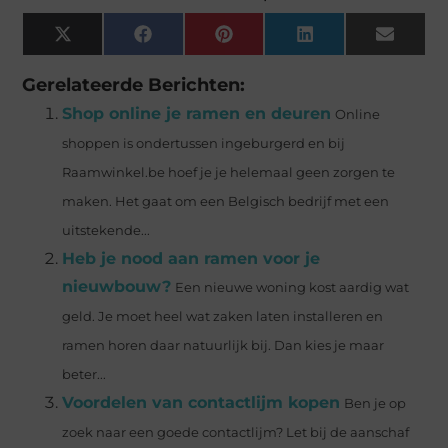
X
Facebook
Pinterest
LinkedIn
Email
(Twitter)
Gerelateerde Berichten:
Shop online je ramen en deuren
Online
shoppen is ondertussen ingeburgerd en bij
Raamwinkel.be hoef je je helemaal geen zorgen te
maken. Het gaat om een Belgisch bedrijf met een
uitstekende...
Heb je nood aan ramen voor je
nieuwbouw?
Een nieuwe woning kost aardig wat
geld. Je moet heel wat zaken laten installeren en
ramen horen daar natuurlijk bij. Dan kies je maar
beter...
Voordelen van contactlijm kopen
Ben je op
zoek naar een goede contactlijm? Let bij de aanschaf