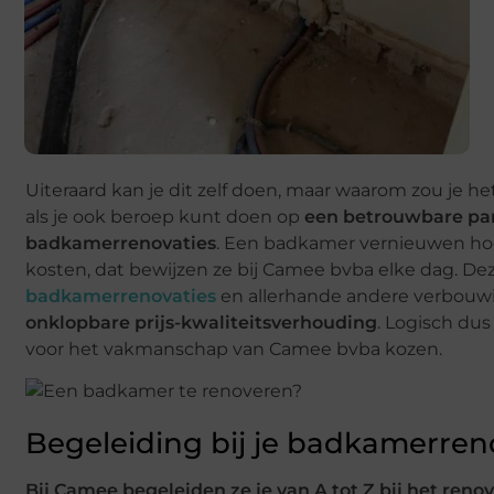
Uiteraard kan je dit zelf doen, maar waarom zou je he
als je ook beroep kunt doen op
een betrouwbare parti
badkamerrenovaties
. Een badkamer vernieuwen hoe
kosten, dat bewijzen ze bij Camee bvba elke dag. De
badkamerrenovaties
en allerhande andere verbou
onklopbare prijs-kwaliteitsverhouding
. Logisch dus
voor het vakmanschap van Camee bvba kozen.
Begeleiding bij je badkamerren
Bij Camee begeleiden ze je van A tot Z bij het ren