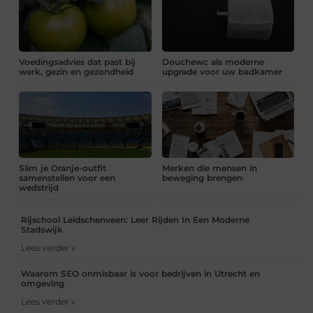
Voedingsadvies dat past bij
Douchewc als moderne
werk, gezin en gezondheid
upgrade voor uw badkamer
Slim je Oranje-outfit
Merken die mensen in
samenstellen voor een
beweging brengen
wedstrijd
Rijschool Leidschenveen: Leer Rijden In Een Moderne
Stadswijk
Lees verder »
Waarom SEO onmisbaar is voor bedrijven in Utrecht en
omgeving
Lees verder »