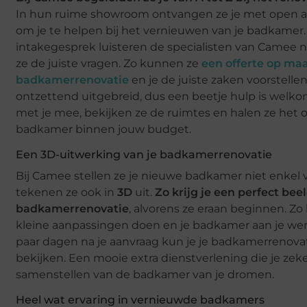
In hun ruime showroom ontvangen ze je met open ar
om je te helpen bij het vernieuwen van je badkamer.
intakegesprek luisteren de specialisten van Camee n
ze de juiste vragen. Zo kunnen ze
een offerte op maa
badkamerrenovatie
en je de juiste zaken voorstelle
ontzettend uitgebreid, dus een beetje hulp is welk
met je mee, bekijken ze de ruimtes en halen ze het 
badkamer binnen jouw budget.
Een 3D-uitwerking van je badkamerrenovatie
Bij Camee stellen ze je nieuwe badkamer niet enkel v
tekenen ze ook in
3D
uit.
Zo krijg je een perfect bee
badkamerrenovatie
, alvorens ze eraan beginnen. Zo
kleine aanpassingen doen en je badkamer aan je we
paar dagen na je aanvraag kun je je badkamerrenova
bekijken. Een mooie extra dienstverlening die je zeke
samenstellen van de badkamer van je dromen.
Heel wat ervaring in vernieuwde badkamers