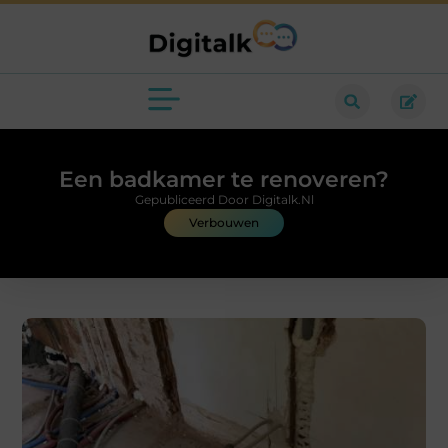
Een badkamer te renoveren?
Gepubliceerd Door Digitalk.nl
Verbouwen