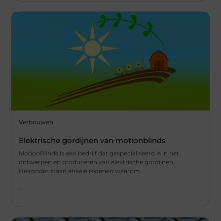
Verbouwen
Elektrische gordijnen van motionblinds
MotionBlinds is een bedrijf dat gespecialiseerd is in het
ontwerpen en produceren van elektrische gordijnen.
Hieronder staan enkele redenen waarom
...