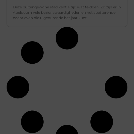
Deze buitengewone stad kent altijd wat te doen. Zo zijn er in
Apeldoorn vele bezienswaardigheden en het spetterende
nachtleven die u gedurende het jaar kunt