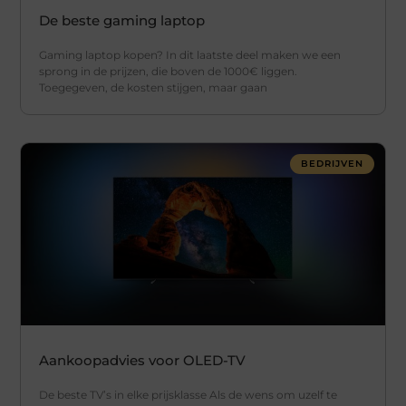
De beste gaming laptop
Gaming laptop kopen? In dit laatste deel maken we een
sprong in de prijzen, die boven de 1000€ liggen.
Toegegeven, de kosten stijgen, maar gaan
BEDRIJVEN
Aankoopadvies voor OLED-TV
De beste TV’s in elke prijsklasse Als de wens om uzelf te