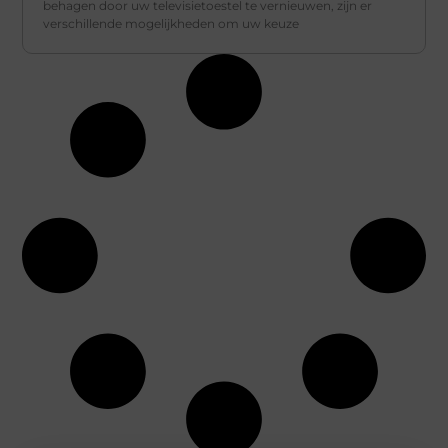
behagen door uw televisietoestel te vernieuwen, zijn er
verschillende mogelijkheden om uw keuze