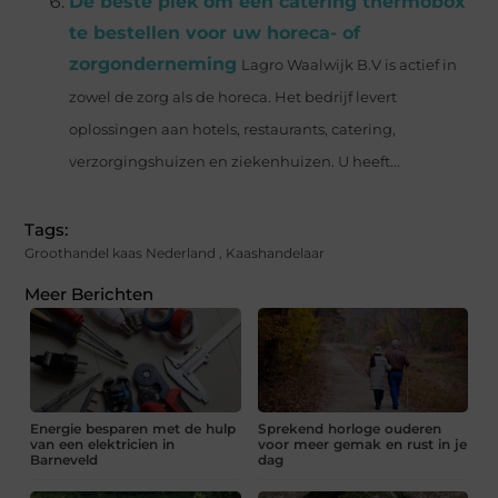
De beste plek om een catering thermobox
te bestellen voor uw horeca- of
zorgonderneming
Lagro Waalwijk B.V is actief in
zowel de zorg als de horeca. Het bedrijf levert
oplossingen aan hotels, restaurants, catering,
verzorgingshuizen en ziekenhuizen. U heeft...
Tags:
Groothandel kaas Nederland
,
Kaashandelaar
Meer Berichten
Energie besparen met de hulp
Sprekend horloge ouderen
van een elektricien in
voor meer gemak en rust in je
Barneveld
dag