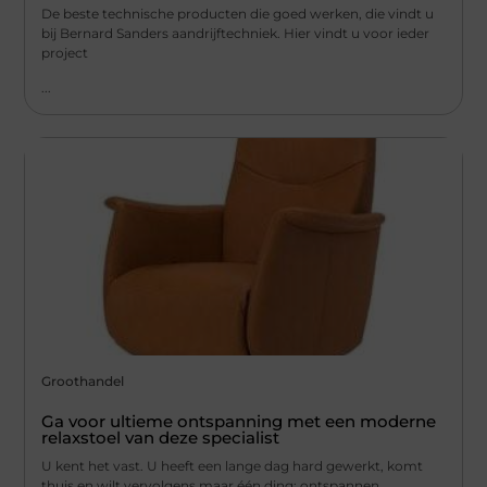
De beste technische producten die goed werken, die vindt u
bij Bernard Sanders aandrijftechniek. Hier vindt u voor ieder
project
...
Groothandel
Ga voor ultieme ontspanning met een moderne
relaxstoel van deze specialist
U kent het vast. U heeft een lange dag hard gewerkt, komt
thuis en wilt vervolgens maar één ding: ontspannen