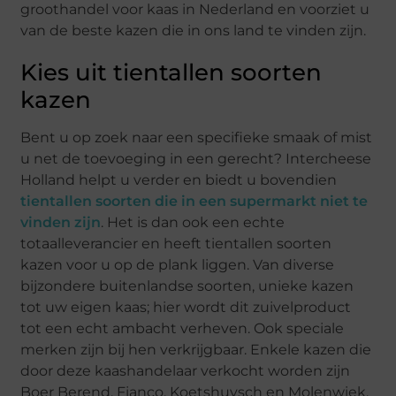
groothandel voor kaas in Nederland en voorziet u
van de beste kazen die in ons land te vinden zijn.
Kies uit tientallen soorten
kazen
Bent u op zoek naar een specifieke smaak of mist
u net de toevoeging in een gerecht? Intercheese
Holland helpt u verder en biedt u bovendien
tientallen soorten die in een supermarkt niet te
vinden zijn
. Het is dan ook een echte
totaalleverancier en heeft tientallen soorten
kazen voor u op de plank liggen. Van diverse
bijzondere buitenlandse soorten, unieke kazen
tot uw eigen kaas; hier wordt dit zuivelproduct
tot een echt ambacht verheven. Ook speciale
merken zijn bij hen verkrijgbaar. Enkele kazen die
door deze kaashandelaar verkocht worden zijn
Boer Berend, Fianco, Koetshuysch en Molenwiek.