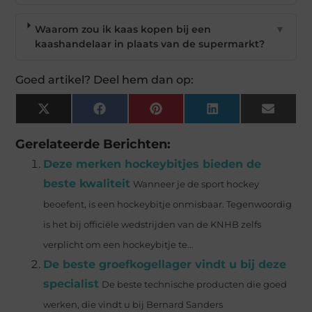
Waarom zou ik kaas kopen bij een
▼
kaashandelaar in plaats van de supermarkt?
Goed artikel? Deel hem dan op:
X
Facebook
Pinterest
LinkedIn
Email
(Twitter)
Gerelateerde Berichten:
Deze merken hockeybitjes bieden de
beste kwaliteit
Wanneer je de sport hockey
beoefent, is een hockeybitje onmisbaar. Tegenwoordig
is het bij officiële wedstrijden van de KNHB zelfs
verplicht om een hockeybitje te...
De beste groefkogellager vindt u bij deze
specialist
De beste technische producten die goed
werken, die vindt u bij Bernard Sanders