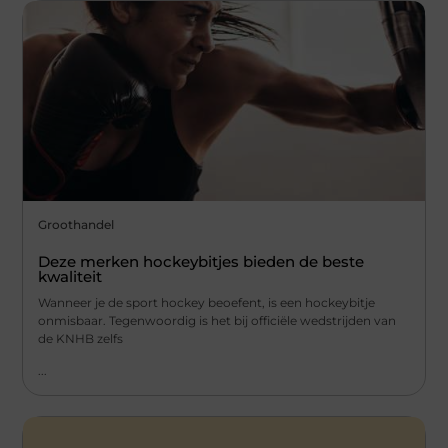
Groothandel
Deze merken hockeybitjes bieden de beste
kwaliteit
Wanneer je de sport hockey beoefent, is een hockeybitje
onmisbaar. Tegenwoordig is het bij officiële wedstrijden van
de KNHB zelfs
...