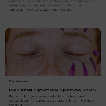
Dordrecht is de oudste stad van Nederland en staat bekend
om zijn rijke geschiedenis, prachtige architectuur en
schilderachtige waterwegen. Tegenwoordig
...
Dienstverlening
Hoe ontstaat pigment en kun je het verwijderen?
Pigment, dat mysterieuze goedje dat onze huidskleur
bepaalt, is een intrigerend aspect van ons lichaam. Het geeft
ons die unieke