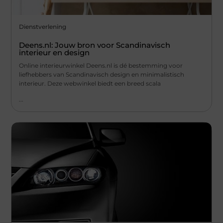
Dienstverlening
Deens.nl: Jouw bron voor Scandinavisch
interieur en design
Online interieurwinkel Deens.nl is dé bestemming voor
liefhebbers van Scandinavisch design en minimalistisch
interieur. Deze webwinkel biedt een breed scala
...