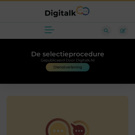
De selectieprocedure
Gepubliceerd Door Digitalk.nl
Dienstverlening