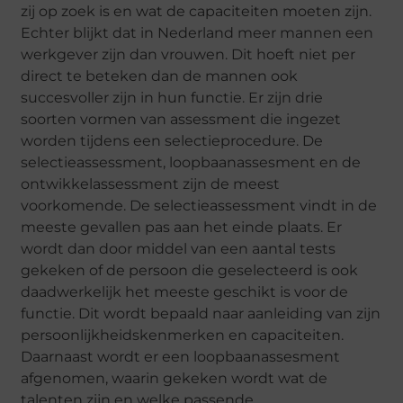
zij op zoek is en wat de capaciteiten moeten zijn.
Echter blijkt dat in Nederland meer mannen een
werkgever zijn dan vrouwen. Dit hoeft niet per
direct te beteken dan de mannen ook
succesvoller zijn in hun functie. Er zijn drie
soorten vormen van assessment die ingezet
worden tijdens een selectieprocedure. De
selectieassessment, loopbaanassesment en de
ontwikkelassessment zijn de meest
voorkomende. De selectieassessment vindt in de
meeste gevallen pas aan het einde plaats. Er
wordt dan door middel van een aantal tests
gekeken of de persoon die geselecteerd is ook
daadwerkelijk het meeste geschikt is voor de
functie. Dit wordt bepaald naar aanleiding van zijn
persoonlijkheidskenmerken en capaciteiten.
Daarnaast wordt er een loopbaanassesment
afgenomen, waarin gekeken wordt wat de
talenten zijn en welke passende