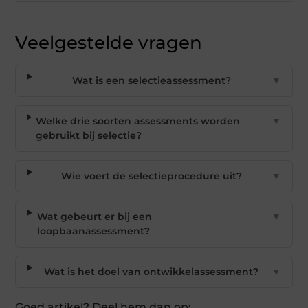
Veelgestelde vragen
Wat is een selectieassessment?
▼
Welke drie soorten assessments worden
▼
gebruikt bij selectie?
Wie voert de selectieprocedure uit?
▼
Wat gebeurt er bij een
▼
loopbaanassessment?
Wat is het doel van ontwikkelassessment?
▼
Goed artikel? Deel hem dan op: