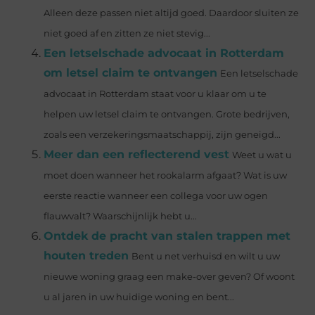
Alleen deze passen niet altijd goed. Daardoor sluiten ze
niet goed af en zitten ze niet stevig...
Een letselschade advocaat in Rotterdam
om letsel claim te ontvangen
Een letselschade
advocaat in Rotterdam staat voor u klaar om u te
helpen uw letsel claim te ontvangen. Grote bedrijven,
zoals een verzekeringsmaatschappij, zijn geneigd...
Meer dan een reflecterend vest
Weet u wat u
moet doen wanneer het rookalarm afgaat? Wat is uw
eerste reactie wanneer een collega voor uw ogen
flauwvalt? Waarschijnlijk hebt u...
Ontdek de pracht van stalen trappen met
houten treden
Bent u net verhuisd en wilt u uw
nieuwe woning graag een make-over geven? Of woont
u al jaren in uw huidige woning en bent...