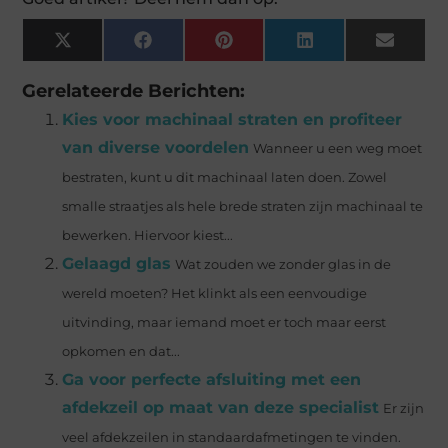
X
Facebook
Pinterest
LinkedIn
Email
(Twitter)
Gerelateerde Berichten:
Kies voor machinaal straten en profiteer
van diverse voordelen
Wanneer u een weg moet
bestraten, kunt u dit machinaal laten doen. Zowel
smalle straatjes als hele brede straten zijn machinaal te
bewerken. Hiervoor kiest...
Gelaagd glas
Wat zouden we zonder glas in de
wereld moeten? Het klinkt als een eenvoudige
uitvinding, maar iemand moet er toch maar eerst
opkomen en dat...
Ga voor perfecte afsluiting met een
afdekzeil op maat van deze specialist
Er zijn
veel afdekzeilen in standaardafmetingen te vinden.