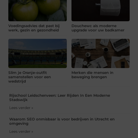
Voedingsadvies dat past bij
Douchewc als moderne
werk, gezin en gezondheid
upgrade voor uw badkamer
Slim je Oranje-outfit
Merken die mensen in
samenstellen voor een
beweging brengen
wedstrijd
Rijschool Leidschenveen: Leer Rijden In Een Moderne
Stadswijk
Lees verder »
Waarom SEO onmisbaar is voor bedrijven in Utrecht en
omgeving
Lees verder »