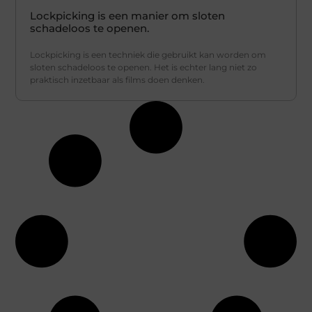
Lockpicking is een manier om sloten
schadeloos te openen.
Lockpicking is een techniek die gebruikt kan worden om
sloten schadeloos te openen. Het is echter lang niet zo
praktisch inzetbaar als films doen denken.