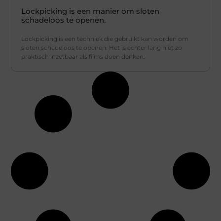
Lockpicking is een manier om sloten
schadeloos te openen.
Lockpicking is een techniek die gebruikt kan worden om
sloten schadeloos te openen. Het is echter lang niet zo
praktisch inzetbaar als films doen denken.