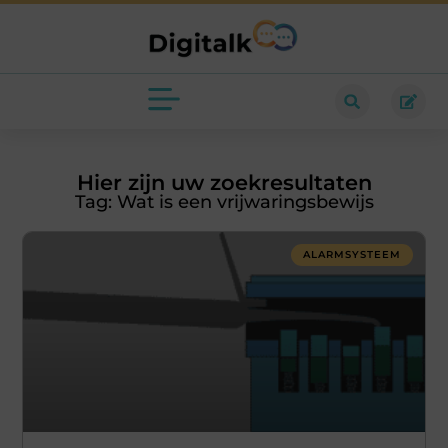
Hier zijn uw zoekresultaten
Tag: Wat is een vrijwaringsbewijs
ALARMSYSTEEM