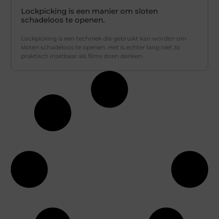
Lockpicking is een manier om sloten
schadeloos te openen.
Lockpicking is een techniek die gebruikt kan worden om
sloten schadeloos te openen. Het is echter lang niet zo
praktisch inzetbaar als films doen denken.