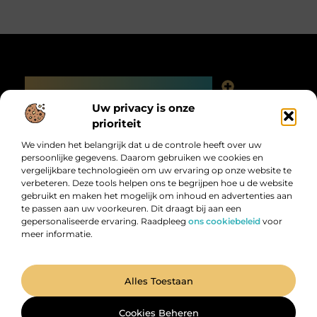
Main Links
Linkjes kopen: slimme SEO-tactiek of digitale valkuil?
Uw privacy is onze
Bericht categorie
prioriteit
We vinden het belangrijk dat u de controle heeft over uw
persoonlijke gegevens. Daarom gebruiken we cookies en
vergelijkbare technologieën om uw ervaring op onze website te
verbeteren. Deze tools helpen ons te begrijpen hoe u de website
gebruikt en maken het mogelijk om inhoud en advertenties aan
te passen aan uw voorkeuren. Dit draagt bij aan een
gepersonaliseerde ervaring. Raadpleeg
ons cookiebeleid
voor
meer informatie.
Digitalk.nl – Ontdek, leer en praat mee!
Laat je inspireren, vergroot je kennis en deel je ideeën met anderen in
onze levendige community.
@2025 All Right Reserved. Design by
www.digitalk.nl.
Alles Toestaan
Cookies Beheren