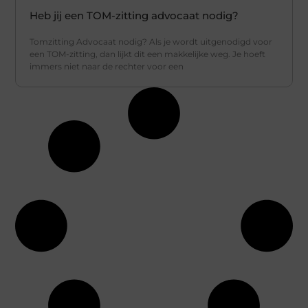
Heb jij een TOM-zitting advocaat nodig?
Tomzitting Advocaat nodig? Als je wordt uitgenodigd voor
een TOM-zitting, dan lijkt dit een makkelijke weg. Je hoeft
immers niet naar de rechter voor een