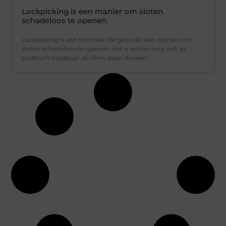
Lockpicking is een manier om sloten
schadeloos te openen.
Lockpicking is een techniek die gebruikt kan worden om
sloten schadeloos te openen. Het is echter lang niet zo
praktisch inzetbaar als films doen denken.