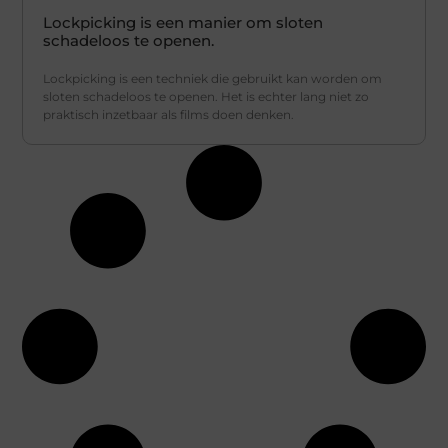
Lockpicking is een manier om sloten
schadeloos te openen.
Lockpicking is een techniek die gebruikt kan worden om
sloten schadeloos te openen. Het is echter lang niet zo
praktisch inzetbaar als films doen denken.