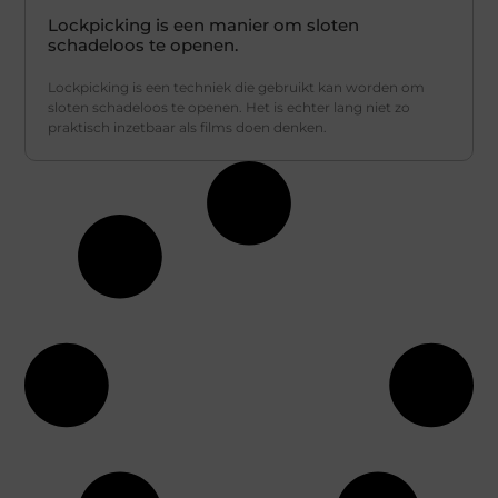
Lockpicking is een manier om sloten
schadeloos te openen.
Lockpicking is een techniek die gebruikt kan worden om
sloten schadeloos te openen. Het is echter lang niet zo
praktisch inzetbaar als films doen denken.