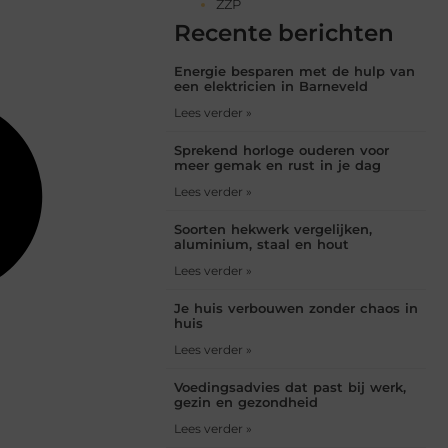
ZZP
Recente berichten
Energie besparen met de hulp van
een elektricien in Barneveld
Lees verder »
Sprekend horloge ouderen voor
meer gemak en rust in je dag
Lees verder »
Soorten hekwerk vergelijken,
aluminium, staal en hout
Lees verder »
Je huis verbouwen zonder chaos in
huis
Lees verder »
Voedingsadvies dat past bij werk,
gezin en gezondheid
Lees verder »