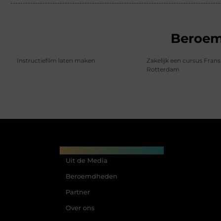
Beroe
Instructiefilm laten maken
Zakelijk een cursus Frans
Rotterdam
Main Links
Uit de Media
Beroemdheden
Partner
Over ons