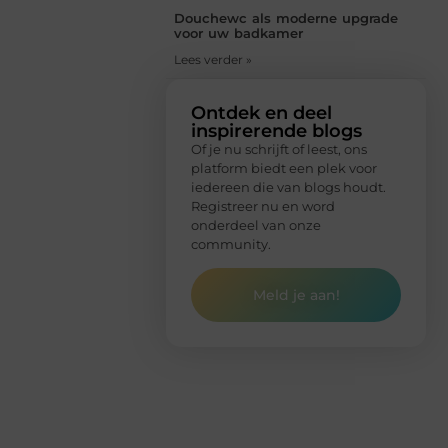
Douchewc als moderne upgrade
voor uw badkamer
Lees verder »
Ontdek en deel
inspirerende blogs
Of je nu schrijft of leest, ons
platform biedt een plek voor
iedereen die van blogs houdt.
Registreer nu en word
onderdeel van onze
community.
Meld je aan!