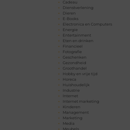
Cadeau
Dienstverlening
Dieren
E-Books
Electronica en Computers
Energie
Entertainment
Eten en drinken
Financieel
Fotografie
Geschenken
Gezondheid
Groothandel
Hobby en vrije tijd
Horeca
Huishoudelijk
Industrie
Internet
Internet marketing
Kinderen
Management
Marketing
Media
Meubels