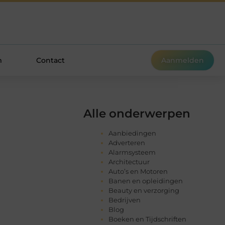
m
Contact
Aanmelden
Alle onderwerpen
Aanbiedingen
Adverteren
Alarmsysteem
Architectuur
Auto’s en Motoren
Banen en opleidingen
Beauty en verzorging
Bedrijven
Blog
Boeken en Tijdschriften