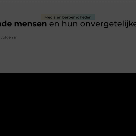
Media en beroemdheden
mde mensen
en hun onvergetelijke
 volgen in