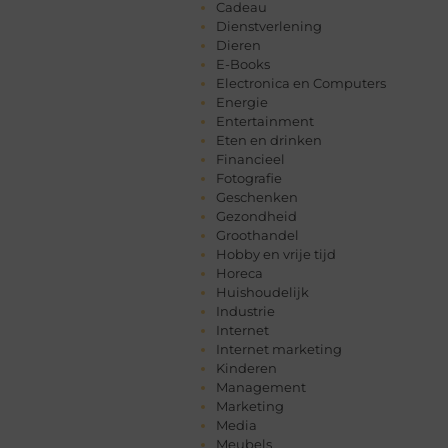
Cadeau
Dienstverlening
Dieren
E-Books
Electronica en Computers
Energie
Entertainment
Eten en drinken
Financieel
Fotografie
Geschenken
Gezondheid
Groothandel
Hobby en vrije tijd
Horeca
Huishoudelijk
Industrie
Internet
Internet marketing
Kinderen
Management
Marketing
Media
Meubels