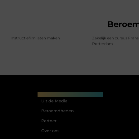
Beroe
Instructiefilm laten maken
Zakelijk een cursus Frans
Rotterdam
Main Links
Uit de Media
Beroemdheden
Partner
Over ons