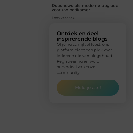
Douchewc als moderne upgrade
voor uw badkamer
Lees verder »
Ontdek en deel
inspirerende blogs
Of je nu schrijft of leest, ons
platform biedt een plek voor
iedereen die van blogs houdt.
Registreer nu en word
onderdeel van onze
community.
Meld je aan!