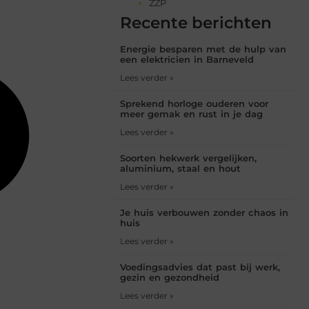
ZZP
Recente berichten
Energie besparen met de hulp van
een elektricien in Barneveld
Lees verder »
Sprekend horloge ouderen voor
meer gemak en rust in je dag
Lees verder »
Soorten hekwerk vergelijken,
aluminium, staal en hout
Lees verder »
Je huis verbouwen zonder chaos in
huis
Lees verder »
Voedingsadvies dat past bij werk,
gezin en gezondheid
Lees verder »