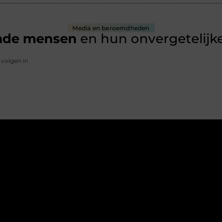
Media en beroemdheden
mde mensen
en hun onvergetelijke
 volgen in