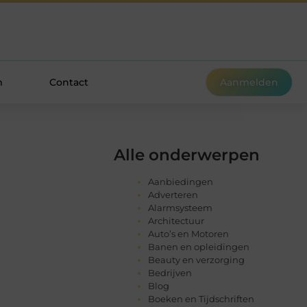
m
Contact
Aanmelden
Alle onderwerpen
Aanbiedingen
Adverteren
Alarmsysteem
Architectuur
Auto’s en Motoren
Banen en opleidingen
Beauty en verzorging
Bedrijven
Blog
Boeken en Tijdschriften