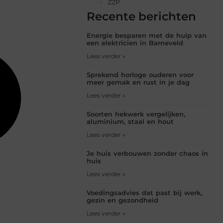
ZZP
Recente berichten
Energie besparen met de hulp van
een elektricien in Barneveld
Lees verder »
Sprekend horloge ouderen voor
meer gemak en rust in je dag
Lees verder »
Soorten hekwerk vergelijken,
aluminium, staal en hout
Lees verder »
Je huis verbouwen zonder chaos in
huis
Lees verder »
Voedingsadvies dat past bij werk,
gezin en gezondheid
Lees verder »