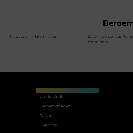
Beroe
Instructiefilm laten maken
Zakelijk een cursus Frans
Rotterdam
Main Links
Uit de Media
Beroemdheden
Partner
Over ons