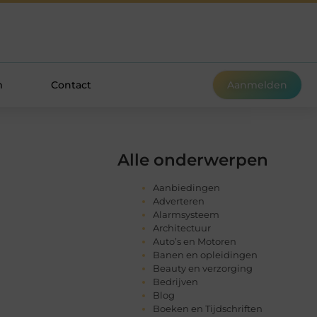
m
Contact
Aanmelden
Alle onderwerpen
Aanbiedingen
Adverteren
Alarmsysteem
Architectuur
Auto’s en Motoren
Banen en opleidingen
Beauty en verzorging
Bedrijven
Blog
Boeken en Tijdschriften