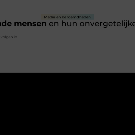
Media en beroemdheden
mde mensen
en hun onvergetelijke
 volgen in