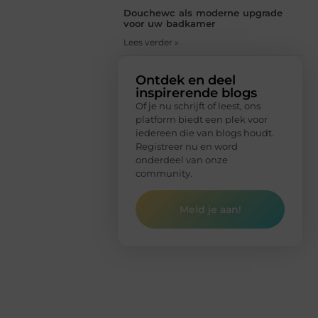
Douchewc als moderne upgrade
voor uw badkamer
Lees verder »
Ontdek en deel
inspirerende blogs
Of je nu schrijft of leest, ons
platform biedt een plek voor
iedereen die van blogs houdt.
Registreer nu en word
onderdeel van onze
community.
Meld je aan!