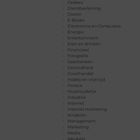
Cadeau
Dienstverlening
Dieren
E-Books
Electronica en Computers
Energie
Entertainment
Eten en drinken
Financieel
Fotografie
Geschenken
Gezondheid
Groothandel
Hobby en vrije tijd
Horeca
Huishoudelijk
Industrie
Internet
Internet marketing
Kinderen
Management
Marketing
Media
Meubels