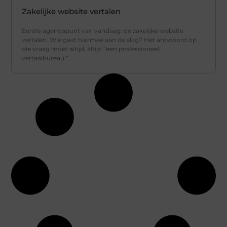
Zakelijke website vertalen
Eerste agendapunt van vandaag: de zakelijke website
vertalen. Wie gaat hiermee aan de slag? Het antwoord op
die vraag moet altijd, àltijd “een professioneel
vertaalbureau!”