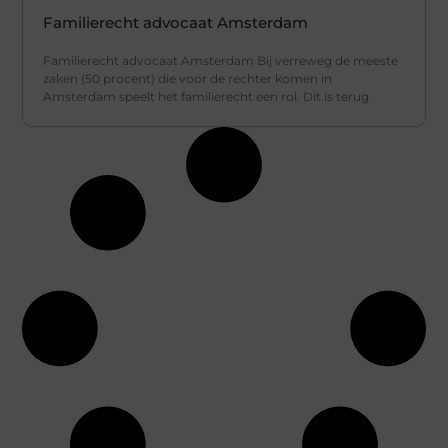
Familierecht advocaat Amsterdam
Familierecht advocaat Amsterdam Bij verreweg de meeste
zaken (50 procent) die voor de rechter komen in
Amsterdam speelt het familierecht een rol. Dit is terug