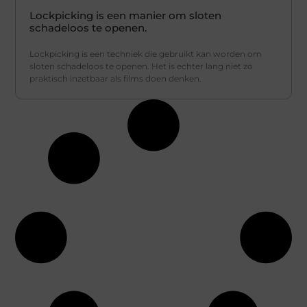
Lockpicking is een manier om sloten
schadeloos te openen.
Lockpicking is een techniek die gebruikt kan worden om
sloten schadeloos te openen. Het is echter lang niet zo
praktisch inzetbaar als films doen denken.