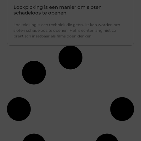
Lockpicking is een manier om sloten
schadeloos te openen.
Lockpicking is een techniek die gebruikt kan worden om
sloten schadeloos te openen. Het is echter lang niet zo
praktisch inzetbaar als films doen denken.