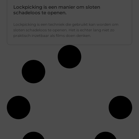
Lockpicking is een manier om sloten
schadeloos te openen.
Lockpicking is een techniek die gebruikt kan worden om
sloten schadeloos te openen. Het is echter lang niet zo
praktisch inzetbaar als films doen denken.