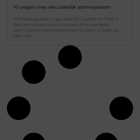
10 vragen over een zakelijk alarmsysteem
10 meeste gestelde vragen over alarmsystemen 1. Wat is
beter een draadloos alarmsysteem of een bekabeld
alarmsysteem? Een bekabeld alarmsysteem is altijd nog
beter dan