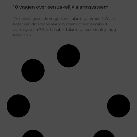
10 vragen over een zakelijk alarmsysteem
10 meeste gestelde vragen over alarmsystemen 1. Wat is
beter een draadloos alarmsysteem of een bekabeld
alarmsysteem? Een bekabeld alarmsysteem is altijd nog
beter dan