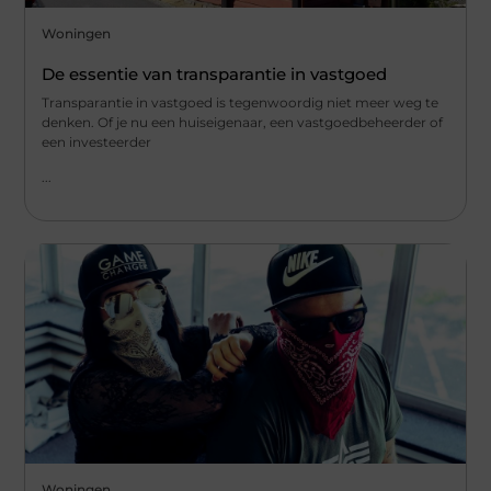
Woningen
De essentie van transparantie in vastgoed
Transparantie in vastgoed is tegenwoordig niet meer weg te
denken. Of je nu een huiseigenaar, een vastgoedbeheerder of
een investeerder
...
Woningen