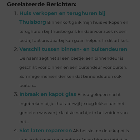
Gerelateerde Berichten:
Huis verkopen en terughuren bij
Thuisborg
Binnenkort ga ik mijn huis verkopen en
terughuren bij Thuisborg.nl. En daarvoor zoek ik een
bedrijf dat ons daarbij kan gaan helpen. In dit artikel...
Verschil tussen binnen- en buitendeuren
De naam zegt het al een beetje: een binnendeur is
geschikt voor binnen en een buitendeur voor buiten.
Sommige mensen denken dat binnendeuren ook
buiten...
Inbraak en kapot glas
Er is afgelopen nacht
ingebroken bij je thuis, terwijl je nog lekker aan het
genieten was van je laatste nachtje in het zuiden van
het...
Slot laten repareren
Als het slot op deur kapot is
kun je niet meer naar buiten of naar binnen totdat je