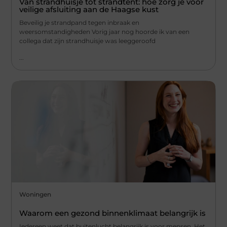
Van strandhuisje tot strandtent: hoe zorg je voor
veilige afsluiting aan de Haagse kust
Beveilig je strandpand tegen inbraak en
weersomstandigheden Vorig jaar nog hoorde ik van een
collega dat zijn strandhuisje was leeggeroofd
...
Woningen
Waarom een gezond binnenklimaat belangrijk is
Iedereen weet dat buitenlucht belangrijk is voor mensen. Het