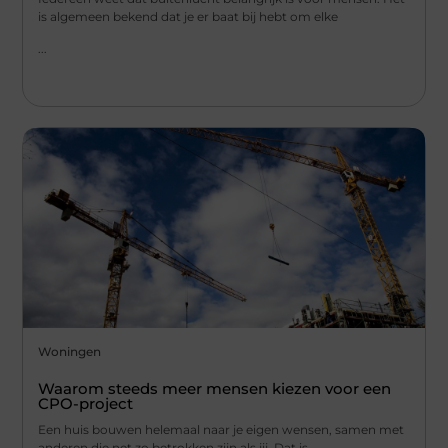
is algemeen bekend dat je er baat bij hebt om elke
...
Woningen
Waarom steeds meer mensen kiezen voor een
CPO-project
Een huis bouwen helemaal naar je eigen wensen, samen met
anderen die net zo betrokken zijn als jij. Dat is