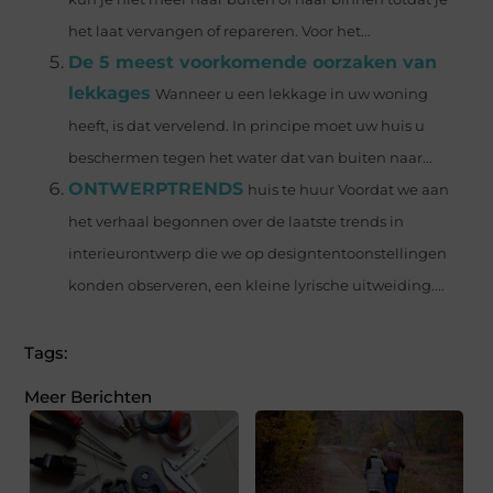
het laat vervangen of repareren. Voor het...
De 5 meest voorkomende oorzaken van
lekkages
Wanneer u een lekkage in uw woning
heeft, is dat vervelend. In principe moet uw huis u
beschermen tegen het water dat van buiten naar...
ONTWERPTRENDS
huis te huur Voordat we aan
het verhaal begonnen over de laatste trends in
interieurontwerp die we op designtentoonstellingen
konden observeren, een kleine lyrische uitweiding....
Tags:
Meer Berichten