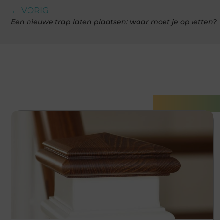
← VORIG
Een nieuwe trap laten plaatsen: waar moet je op letten?
Gerelatee