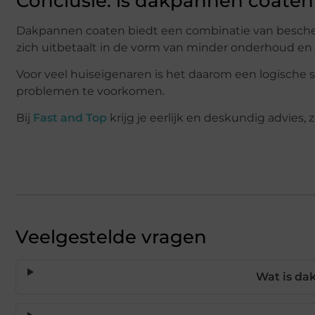
Conclusie: is dakpannen coate
Dakpannen coaten biedt een combinatie van bescherm
zich uitbetaalt in de vorm van minder onderhoud en 
Voor veel huiseigenaren is het daarom een logische
problemen te voorkomen.
Bij
Fast and Top
krijg je eerlijk en deskundig advies, 
Veelgestelde vragen
Wat is da