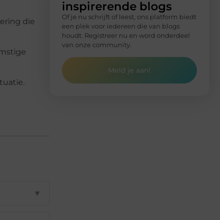
inspirerende blogs
Of je nu schrijft of leest, ons platform biedt
ering die
een plek voor iedereen die van blogs
houdt. Registreer nu en word onderdeel
van onze community.
omstige
Meld je aan!
tuatie.
▼