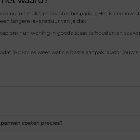
n het waard?
ing, uitstraling en kostenbesparing. Het is een invest
een langere levensduur van je dak.
 stap om hun woning in goede staat te houden en toek
zodat je precies weet wat de beste aanpak is voor jouw si
kpannen coaten precies?