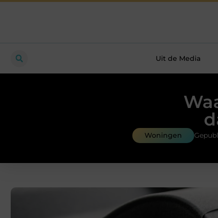
Uit de Media
Waa
d
Woningen
Gepubl