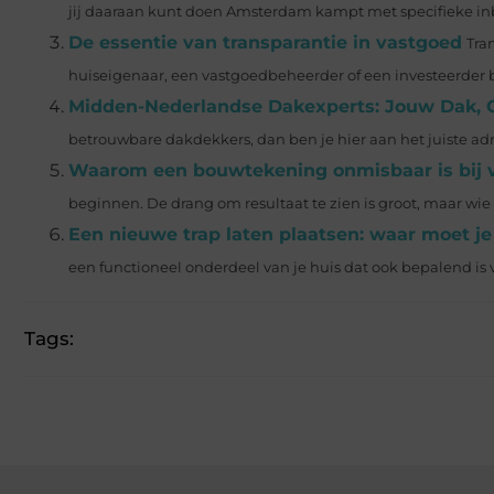
jij daaraan kunt doen Amsterdam kampt met specifieke in
De essentie van transparantie in vastgoed
Tra
huiseigenaar, een vastgoedbeheerder of een investeerder be
Midden-Nederlandse Dakexperts: Jouw Dak, 
betrouwbare dakdekkers, dan ben je hier aan het juiste adres
Waarom een bouwtekening onmisbaar is bij
beginnen. De drang om resultaat te zien is groot, maar wie
Een nieuwe trap laten plaatsen: waar moet je
een functioneel onderdeel van je huis dat ook bepalend is vo
Tags: