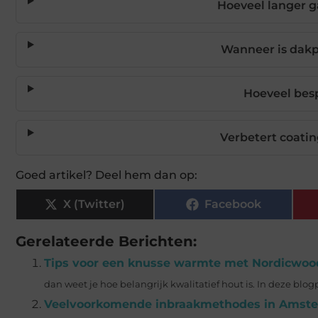
Hoeveel langer 
Wanneer is dakp
Hoeveel besp
Verbetert coati
Goed artikel? Deel hem dan op:
X (Twitter)
Facebook
Gerelateerde Berichten:
Tips voor een knusse warmte met Nordicwoo
dan weet je hoe belangrijk kwalitatief hout is. In deze blog
Veelvoorkomende inbraakmethodes in Amste