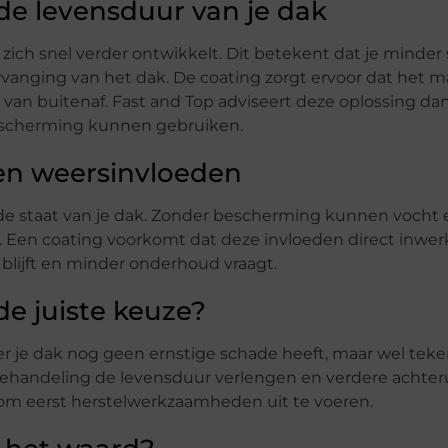
 de levensduur van je dak
zich snel verder ontwikkelt. Dit betekent dat je minder 
rvanging van het dak. De coating zorgt ervoor dat het ma
van buitenaf. Fast and Top adviseert deze oplossing da
 bescherming kunnen gebruiken.
 en weersinvloeden
staat van je dak. Zonder bescherming kunnen vocht en
. Een coating voorkomt dat deze invloeden direct inwe
 blijft en minder onderhoud vraagt.
e juiste keuze?
r je dak nog geen ernstige schade heeft, maar wel tek
 behandeling de levensduur verlengen en verdere achte
 om eerst herstelwerkzaamheden uit te voeren.