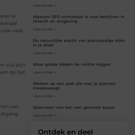
Lees verder »
snel te
Waarom SEO onmisbaar is voor bedrijven in
Utrecht en omgeving
teriaal
Lees verder »
n ook vaak
De natuurlijke kracht van plantaardige oliën
in je dieet
Lees verder »
Waar goede ideeën de ruimte krijgen
 vuil zich
rken op het
Lees verder »
Werken op een plek die met je plannen
meebeweegt
Lees verder »
enen van
Spiervlees voor kat: een gezonde keuze
ruitgang
Lees verder »
Ontdek en deel