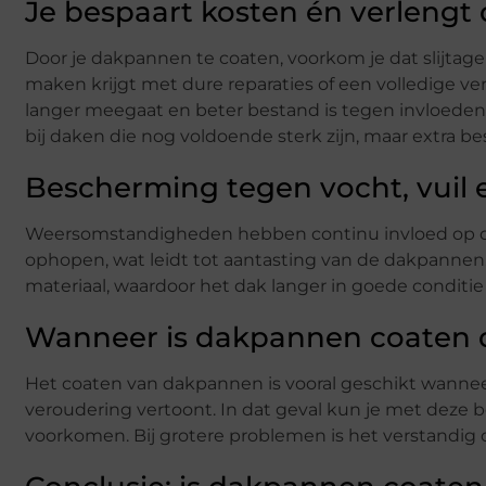
Je bespaart kosten én verlengt
Door je dakpannen te coaten, voorkom je dat slijtage 
maken krijgt met dure reparaties of een volledige ve
langer meegaat en beter bestand is tegen invloeden 
bij daken die nog voldoende sterk zijn, maar extra
Bescherming tegen vocht, vuil
Weersomstandigheden hebben continu invloed op de 
ophopen, wat leidt tot aantasting van de dakpannen
materiaal, waardoor het dak langer in goede conditie
Wanneer is dakpannen coaten d
Het coaten van dakpannen is vooral geschikt wannee
veroudering vertoont. In dat geval kun je met deze
voorkomen. Bij grotere problemen is het verstandig