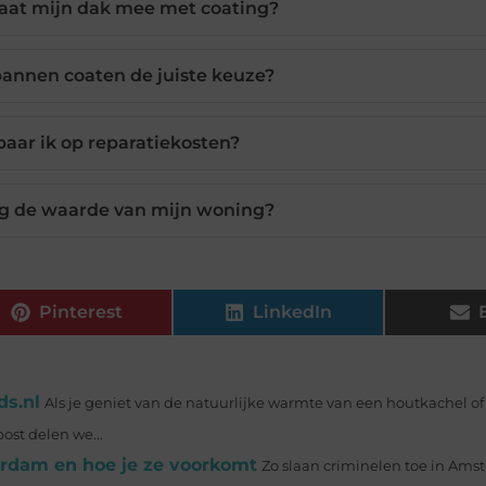
gaat mijn dak mee met coating?
annen coaten de juiste keuze?
aar ik op reparatiekosten?
ng de waarde van mijn woning?
Pinterest
LinkedIn
ds.nl
Als je geniet van de natuurlijke warmte van een houtkachel o
post delen we...
rdam en hoe je ze voorkomt
Zo slaan criminelen toe in Am