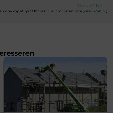
VOLGENDE →
een dakkapel op? Ontdek alle voordelen voor jouw woning
teresseren