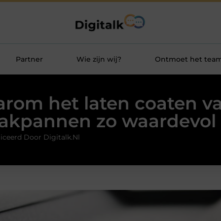
Partner
Wie zijn wij?
Ontmoet het tea
rom het laten coaten va
akpannen zo waardevol 
iceerd Door Digitalk.nl