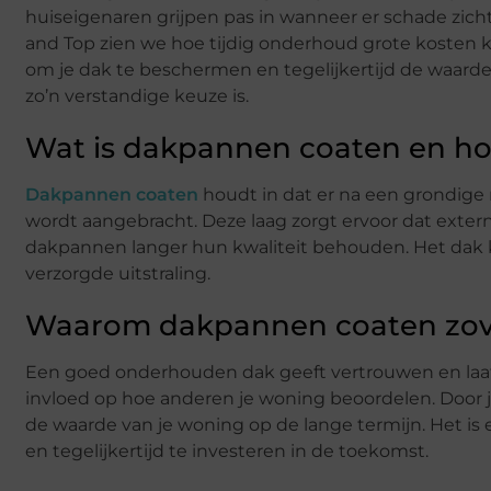
huiseigenaren grijpen pas in wanneer er schade zich
and Top zien we hoe tijdig onderhoud grote kosten 
om je dak te beschermen en tegelijkertijd de waard
zo’n verstandige keuze is.
Wat is dakpannen coaten en ho
Dakpannen coaten
houdt in dat er na een grondige
wordt aangebracht. Deze laag zorgt ervoor dat exter
dakpannen langer hun kwaliteit behouden. Het dak k
verzorgde uitstraling.
Waarom dakpannen coaten zove
Een goed onderhouden dak geeft vertrouwen en laat 
invloed op hoe anderen je woning beoordelen. Door j
de waarde van je woning op de lange termijn. Het is
en tegelijkertijd te investeren in de toekomst.