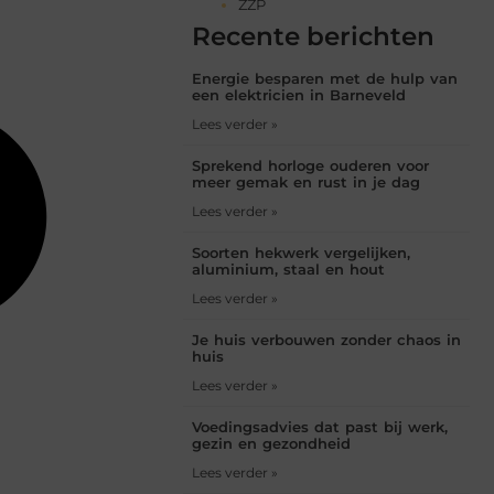
ZZP
Recente berichten
Energie besparen met de hulp van
een elektricien in Barneveld
Lees verder »
Sprekend horloge ouderen voor
meer gemak en rust in je dag
Lees verder »
Soorten hekwerk vergelijken,
aluminium, staal en hout
Lees verder »
Je huis verbouwen zonder chaos in
huis
Lees verder »
Voedingsadvies dat past bij werk,
gezin en gezondheid
Lees verder »