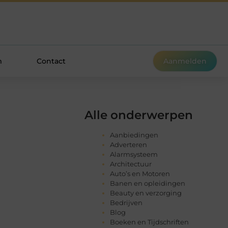
m
Contact
Aanmelden
Alle onderwerpen
Aanbiedingen
Adverteren
Alarmsysteem
Architectuur
Auto’s en Motoren
Banen en opleidingen
Beauty en verzorging
Bedrijven
Blog
Boeken en Tijdschriften