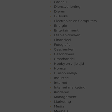
Cadeau
Dienstverlening
Dieren
E-Books
Electronica en Computers
Energie
Entertainment
Eten en drinken
Financieel
Fotografie
Geschenken
Gezondheid
Groothandel
Hobby en vrije tijd
Horeca
Huishoudelijk
Industrie
Internet
Internet marketing
Kinderen
Management
Marketing
Media
Meubels