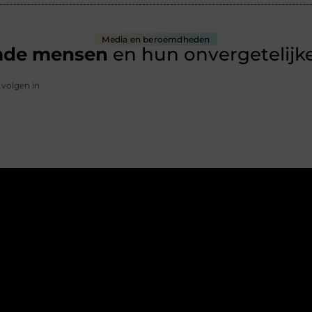
Media en beroemdheden
mde mensen
en hun onvergetelijke
 volgen in