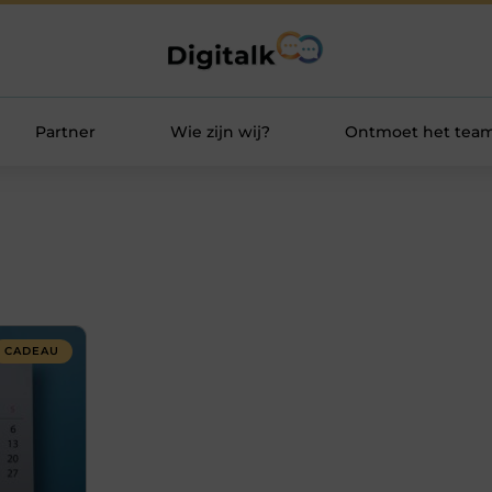
Partner
Wie zijn wij?
Ontmoet het tea
CADEAU