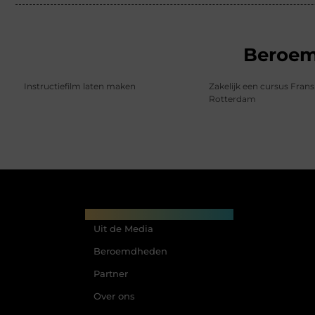
Beroe
Instructiefilm laten maken
Zakelijk een cursus Frans
Rotterdam
Main Links
Uit de Media
Beroemdheden
Partner
Over ons