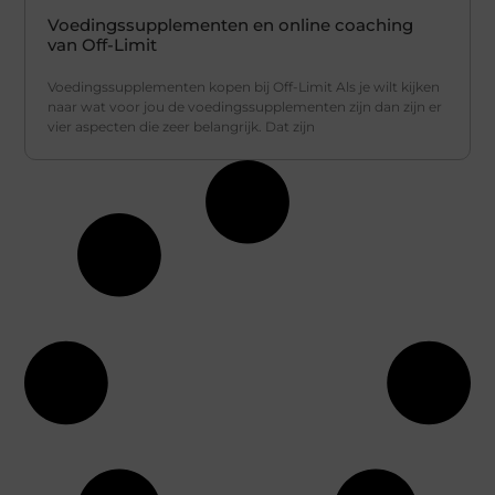
Voedingssupplementen en online coaching
van Off-Limit
Voedingssupplementen kopen bij Off-Limit Als je wilt kijken
naar wat voor jou de voedingssupplementen zijn dan zijn er
vier aspecten die zeer belangrijk. Dat zijn