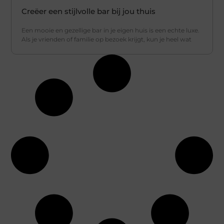
Creëer een stijlvolle bar bij jou thuis
Een mooie en gezellige bar in je eigen huis is een echte luxe.
Als je vrienden of familie op bezoek krijgt, kun je heel wat