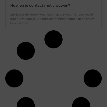
Hoe leg je contact met vrouwen?
Stel je ziet de vrouw weer dromen vlak voor je neus voorbij
lopen. Wat doe je? De meeste mannen hebben geen flauw
benul wat te