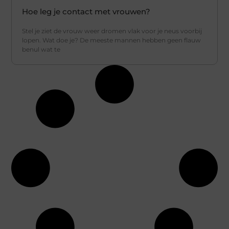
Hoe leg je contact met vrouwen?
Stel je ziet de vrouw weer dromen vlak voor je neus voorbij
lopen. Wat doe je? De meeste mannen hebben geen flauw
benul wat te