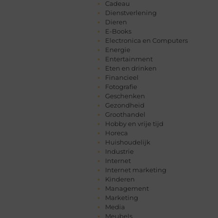
Cadeau
Dienstverlening
Dieren
E-Books
Electronica en Computers
Energie
Entertainment
Eten en drinken
Financieel
Fotografie
Geschenken
Gezondheid
Groothandel
Hobby en vrije tijd
Horeca
Huishoudelijk
Industrie
Internet
Internet marketing
Kinderen
Management
Marketing
Media
Meubels