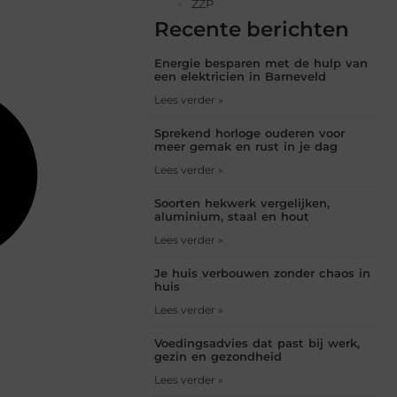
ZZP
Recente berichten
Energie besparen met de hulp van
een elektricien in Barneveld
Lees verder »
Sprekend horloge ouderen voor
meer gemak en rust in je dag
Lees verder »
Soorten hekwerk vergelijken,
aluminium, staal en hout
Lees verder »
Je huis verbouwen zonder chaos in
huis
Lees verder »
Voedingsadvies dat past bij werk,
gezin en gezondheid
Lees verder »