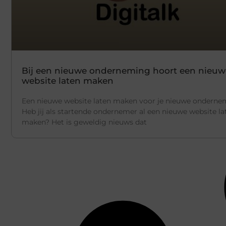
Bij een nieuwe onderneming hoort een nieuw
website laten maken
Een nieuwe website laten maken voor je nieuwe onderne
Heb jij als startende ondernemer al een nieuwe website la
maken? Het is geweldig nieuws dat