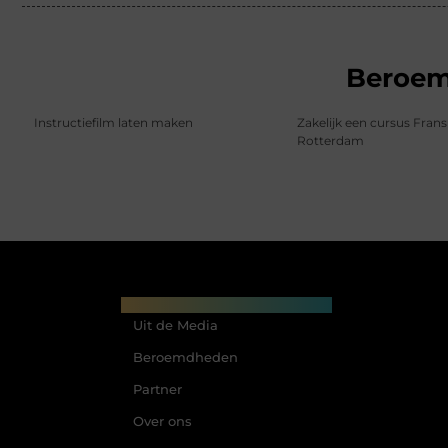
Beroe
Instructiefilm laten maken
Zakelijk een cursus Frans
Rotterdam
Main Links
Uit de Media
Beroemdheden
Partner
Over ons