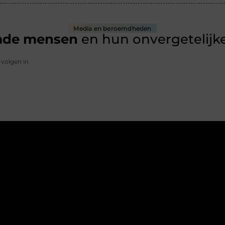
Media en beroemdheden
mde mensen
en hun onvergetelijke
 volgen in