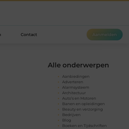
m
Contact
Aanmelden
Alle onderwerpen
Aanbiedingen
Adverteren
Alarmsysteem
Architectuur
Auto’s en Motoren
Banen en opleidingen
Beauty en verzorging
Bedrijven
Blog
Boeken en Tijdschriften