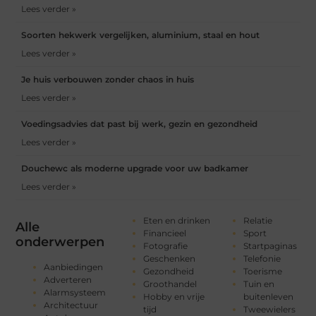
Lees verder »
Soorten hekwerk vergelijken, aluminium, staal en hout
Lees verder »
Je huis verbouwen zonder chaos in huis
Lees verder »
Voedingsadvies dat past bij werk, gezin en gezondheid
Lees verder »
Douchewc als moderne upgrade voor uw badkamer
Lees verder »
Eten en drinken
Relatie
Alle
Financieel
Sport
onderwerpen
Fotografie
Startpaginas
Geschenken
Telefonie
Aanbiedingen
Gezondheid
Toerisme
Adverteren
Groothandel
Tuin en
Alarmsysteem
Hobby en vrije
buitenleven
Architectuur
tijd
Tweewielers