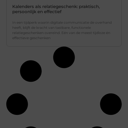
Kalenders als relatiegeschenk: praktisch,
persoonlijk en effectief
In een tijdperk waarin digitale communicatie de overhand
heeft, blijft de kracht van tastbare, functionele
relatiegeschenken overeind. Eén van de meest tijdloze én
effectieve geschenken