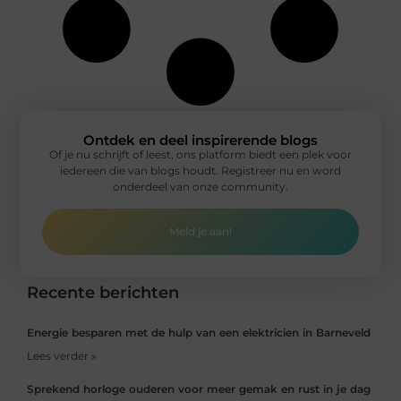
Ontdek en deel inspirerende blogs
Of je nu schrijft of leest, ons platform biedt een plek voor
iedereen die van blogs houdt. Registreer nu en word
onderdeel van onze community.
Meld je aan!
Recente berichten
Energie besparen met de hulp van een elektricien in Barneveld
Lees verder »
Sprekend horloge ouderen voor meer gemak en rust in je dag