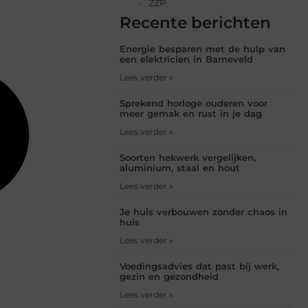
ZZP
Recente berichten
Energie besparen met de hulp van
een elektricien in Barneveld
Lees verder »
Sprekend horloge ouderen voor
meer gemak en rust in je dag
Lees verder »
Soorten hekwerk vergelijken,
aluminium, staal en hout
Lees verder »
Je huis verbouwen zonder chaos in
huis
Lees verder »
Voedingsadvies dat past bij werk,
gezin en gezondheid
Lees verder »