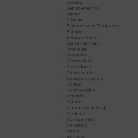
Cadeau
Dienstverlening
Dieren
E-Books
Electronica en Computers
Energie
Entertainment
Eten en drinken
Financieel
Fotografie
Geschenken
Gezondheid
Groothandel
Hobby en vrije tijd
Horeca
Huishoudelijk
Industrie
Internet
Internet marketing
Kinderen
Management
Marketing
Media
Meubels