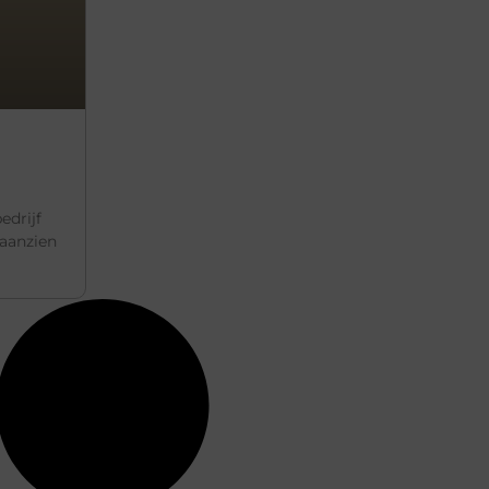
edrijf
 aanzien