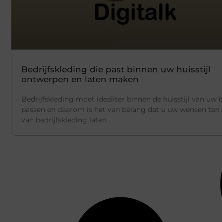
Bedrijfskleding die past binnen uw huisstijl
ontwerpen en laten maken
Bedrijfskleding moet idealiter binnen de huisstijl van uw b
passen en daarom is het van belang dat u uw wensen ten
van bedrijfskleding laten