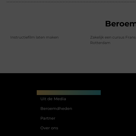
Beroe
Instructiefilm laten maken
Zakelijk een cursus Frans
Rotterdam
Main Links
Uit de Media
Beroemdheden
Partner
Over ons