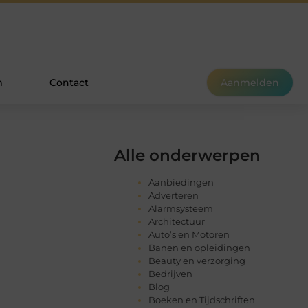
m
Contact
Aanmelden
Alle onderwerpen
Aanbiedingen
Adverteren
Alarmsysteem
Architectuur
Auto’s en Motoren
Banen en opleidingen
Beauty en verzorging
Bedrijven
Blog
Boeken en Tijdschriften