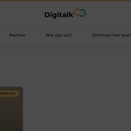
Partner
Wie zijn wij?
Ontmoet het tea
INKELEN