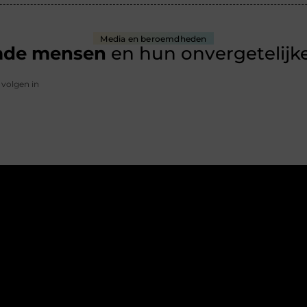
Media en beroemdheden
mde mensen
en hun onvergetelijke
 volgen in