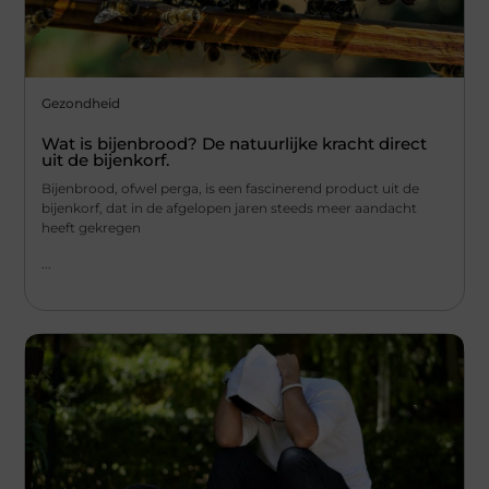
Gezondheid
Wat is bijenbrood? De natuurlijke kracht direct
uit de bijenkorf.
Bijenbrood, ofwel perga, is een fascinerend product uit de
bijenkorf, dat in de afgelopen jaren steeds meer aandacht
heeft gekregen
...