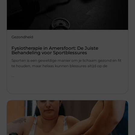
Gezondheid
Fysiotherapie in Amersfoort: De Juiste
Behandeling voor Sportblessures
Sporten is een geweldige manier om je lichaam gezond en fit
te houden, maar helaas kunnen blessures altijd op de
...