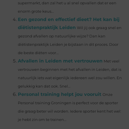
supermarkt, dan zal het u al snel opvallen dat er een
enorm grote keus...
Een gezond en effectief dieet? Het kan bij
diëtistenpraktijk Leiden
Wil jij ook graag snel en
gezond afvallen op natuurlijke wijze? Dan kan
diëtistenpraktijk Leiden je bijstaan in dit proces. Door
de beste diëten voor...
Afvallen in Leiden met vertrouwen
Met veel
vertrouwen beginnen met het afvallen in Leiden, dat is
natuurlijk iets wat eigenlijk iedereen wel zou willen. En
gelukkig kan dat ook. Snel...
Personal training helpt jou vooruit
Onze
Personal training Groningen is perfect voor de sporter
die graag beter wil worden. Iedere sporter kent het wel:
je hebt zin om te trainen...