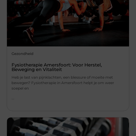
Gezondheid
Fysiotherapie Amersfoort: Voor Herstel,
Beweging en Vitaliteit
Heb je last van pijnklachten, een blessure of moeite met
bewegen? Fysiotherapie in Amersfoort helpt je om weer
soepel en
...