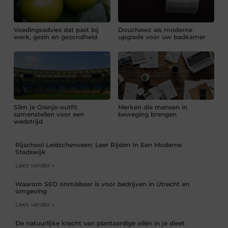
Voedingsadvies dat past bij
Douchewc als moderne
werk, gezin en gezondheid
upgrade voor uw badkamer
Slim je Oranje-outfit
Merken die mensen in
samenstellen voor een
beweging brengen
wedstrijd
Rijschool Leidschenveen: Leer Rijden In Een Moderne
Stadswijk
Lees verder »
Waarom SEO onmisbaar is voor bedrijven in Utrecht en
omgeving
Lees verder »
De natuurlijke kracht van plantaardige oliën in je dieet