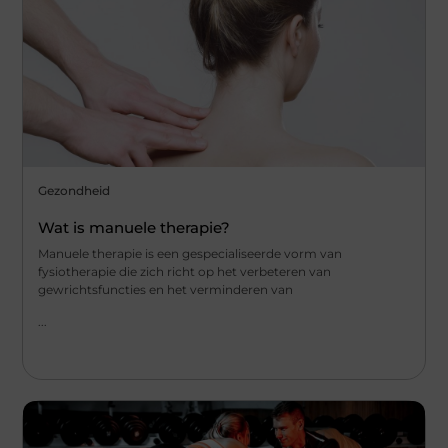
Gezondheid
Wat is manuele therapie?
Manuele therapie is een gespecialiseerde vorm van
fysiotherapie die zich richt op het verbeteren van
gewrichtsfuncties en het verminderen van
...