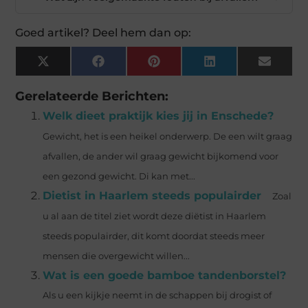
Goed artikel? Deel hem dan op:
X
Facebook
Pinterest
LinkedIn
Email
(Twitter)
Gerelateerde Berichten:
Welk dieet praktijk kies jij in Enschede?
Gewicht, het is een heikel onderwerp. De een wilt graag
afvallen, de ander wil graag gewicht bijkomend voor
een gezond gewicht. Di kan met...
Dietist in Haarlem steeds populairder
Zoal
u al aan de titel ziet wordt deze diëtist in Haarlem
steeds populairder, dit komt doordat steeds meer
mensen die overgewicht willen...
Wat is een goede bamboe tandenborstel?
Als u een kijkje neemt in de schappen bij drogist of