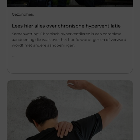
Gezondheid
Lees hier alles over chronische hyperventilatie
Samenvatting: Chronisch hyperventileren is een complexe
aandoening die vaak over het hoofd wordt gezien of verward
wordt met andere aandoeningen.
...