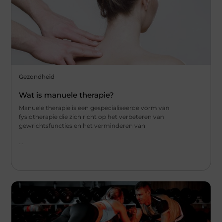
Gezondheid
Wat is manuele therapie?
Manuele therapie is een gespecialiseerde vorm van
fysiotherapie die zich richt op het verbeteren van
gewrichtsfuncties en het verminderen van
...