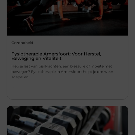
Gezondheid
Fysiotherapie Amersfoort: Voor Herstel,
Beweging en Vitaliteit
Heb je last van pijnklachten, een blessure of moeite met
bewegen? Fysiotherapie in Amersfoort helpt je om weer
soepel en
...