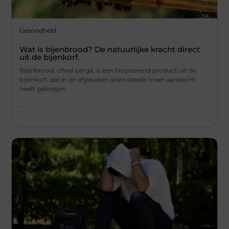
Gezondheid
Wat is bijenbrood? De natuurlijke kracht direct
uit de bijenkorf.
Bijenbrood, ofwel perga, is een fascinerend product uit de
bijenkorf, dat in de afgelopen jaren steeds meer aandacht
heeft gekregen
...