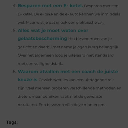
Besparen met een E- ketel.
Besparen met een
E- ketel. De e- bike en de e- auto kennen we inmiddels
wel. Maar wist je dat er ook een elektrische cv...
Alles wat je moet weten over
gelaatsbescherming
Het beschermen van je
gezicht en daarbij met name je ogen is erg belangrijk.
Over het algemeen loop je uiteraard niet standaard
met een veiligheidsbril...
Waarom afvallen met een coach de juiste
keuze is
Gewichtsverlies kan een uitdagende reis
zijn. Veel mensen proberen verschillende methoden en
diëten, maar bereiken vaak niet de gewenste
resultaten. Een bewezen effectieve manier om...
Tags: