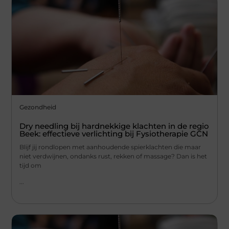
Gezondheid
Dry needling bij hardnekkige klachten in de regio
Beek: effectieve verlichting bij Fysiotherapie GCN
Blijf jij rondlopen met aanhoudende spierklachten die maar
niet verdwijnen, ondanks rust, rekken of massage? Dan is het
tijd om
...