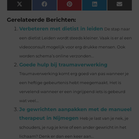
X
Facebook
Pinterest
LinkedIn
Email
(Twitter)
Gerelateerde Berichten:
Verbeteren met dietist in leiden
De stap naar
een dietist Leiden wordt steeds kleiner. Vaak is er al een
videoconsult mogelijk voor erg drukke mensen. Ook
worden schema’s online verzonden...
Goede hulp bij traumaverwerking
Traumaverwerking komt erg goed van pas wanneer je
een heftige gebeurtenis hebt meegemaakt. Het is
vervelend wanneer er een ingrijpend iets is gebeurd
wat veel...
Je gewrichten aanpakken met de manueel
therapeut in Nijmegen
Heb je last van je nek, je
schouders, je rug je knie of een ander gewricht in het
lichaam? Denk er dan een keer aan...