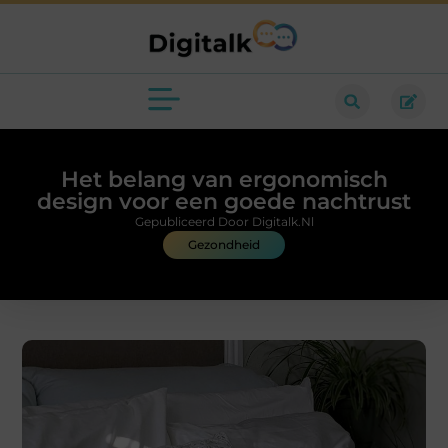
Het belang van ergonomisch
design voor een goede nachtrust
Gepubliceerd Door Digitalk.nl
Gezondheid