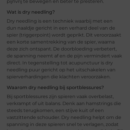
pijnvrij te bewegen én beter te presteren.
Wat is dry needling?
Dry needling is een techniek waarbij met een
dun naaldje gericht in een verhard deel van de
spier (triggerpoint) wordt geprikt. Dit veroorzaakt
een korte samentrekking van de spier, waarna
deze zich ontspant. De doorbloeding verbetert,
de spanning neemt af en de pijn vermindert vaak
direct. In tegenstelling tot acupunctuur is dry
needling puur gericht op het uitschakelen van
spierverhardingen die klachten veroorzaken.
Waarom dry needling bij sportblessures?
Bij sportblessures zijn spieren vaak overbelast,
verkrampt of uit balans. Denk aan hamstrings die
steeds terugkomen, een stijve kuit of een
vastzittende schouder. Dry needling helpt om de
spanning in deze spieren snel te verlagen, zodat