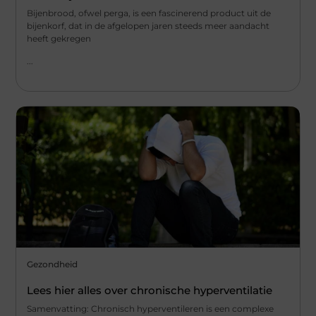
Bijenbrood, ofwel perga, is een fascinerend product uit de
bijenkorf, dat in de afgelopen jaren steeds meer aandacht
heeft gekregen
...
Gezondheid
Lees hier alles over chronische hyperventilatie
Samenvatting: Chronisch hyperventileren is een complexe