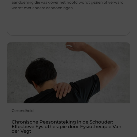
aandoening die vaak over het hoofd wordt gezien of verward
wordt met andere aandoeningen.
...
Gezondheid
Chronische Peesontsteking in de Schouder:
Effectieve Fysiotherapie door Fysiotherapie Van
der Vegt