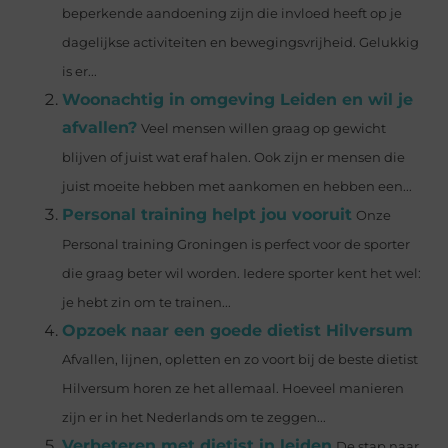
beperkende aandoening zijn die invloed heeft op je
dagelijkse activiteiten en bewegingsvrijheid. Gelukkig
is er...
Woonachtig in omgeving Leiden en wil je
afvallen?
Veel mensen willen graag op gewicht
blijven of juist wat eraf halen. Ook zijn er mensen die
juist moeite hebben met aankomen en hebben een...
Personal training helpt jou vooruit
Onze
Personal training Groningen is perfect voor de sporter
die graag beter wil worden. Iedere sporter kent het wel:
je hebt zin om te trainen...
Opzoek naar een goede dietist Hilversum
Afvallen, lijnen, opletten en zo voort bij de beste dietist
Hilversum horen ze het allemaal. Hoeveel manieren
zijn er in het Nederlands om te zeggen...
Verbeteren met dietist in leiden
De stap naar