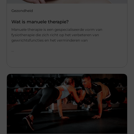
Gezondheid
Wat is manuele therapie?
Manuele therapie is een gespecialiseerde vorm van
fysiotherapie die zich richt op het verbeteren van
gewrichtsfuncties en het verminderen van
...