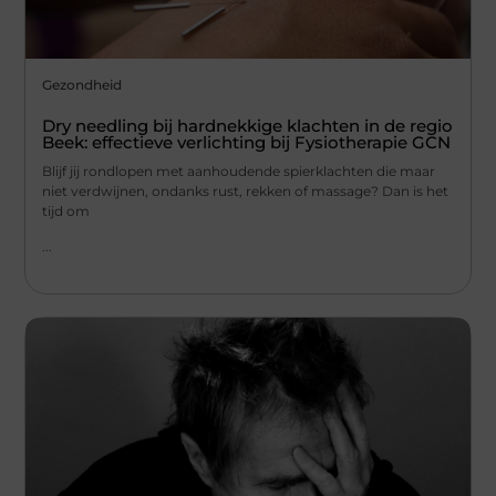
Gezondheid
Dry needling bij hardnekkige klachten in de regio
Beek: effectieve verlichting bij Fysiotherapie GCN
Blijf jij rondlopen met aanhoudende spierklachten die maar
niet verdwijnen, ondanks rust, rekken of massage? Dan is het
tijd om
...