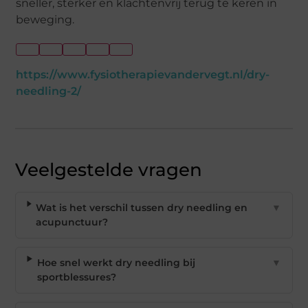
sneller, sterker en klachtenvrij terug te keren in
beweging.
https://www.fysiotherapievandervegt.nl/dry-
needling-2/
Veelgestelde vragen
Wat is het verschil tussen dry needling en
▼
acupunctuur?
Hoe snel werkt dry needling bij
▼
sportblessures?