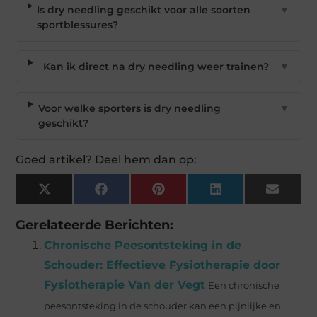
Is dry needling geschikt voor alle soorten
▼
sportblessures?
Kan ik direct na dry needling weer trainen?
▼
Voor welke sporters is dry needling
▼
geschikt?
Goed artikel? Deel hem dan op:
X
Facebook
Pinterest
LinkedIn
Email
(Twitter)
Gerelateerde Berichten:
Chronische Peesontsteking in de
Schouder: Effectieve Fysiotherapie door
Fysiotherapie Van der Vegt
Een chronische
peesontsteking in de schouder kan een pijnlijke en