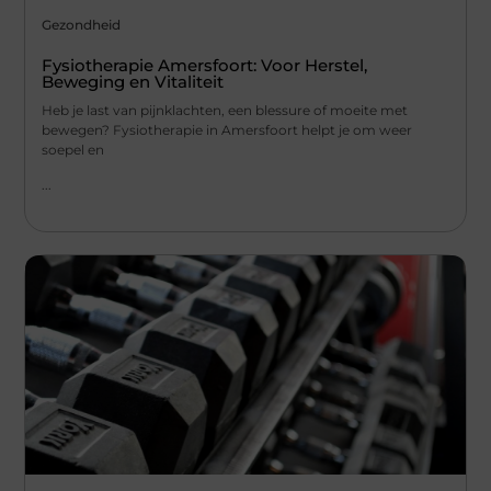
Gezondheid
Fysiotherapie Amersfoort: Voor Herstel,
Beweging en Vitaliteit
Heb je last van pijnklachten, een blessure of moeite met
bewegen? Fysiotherapie in Amersfoort helpt je om weer
soepel en
...