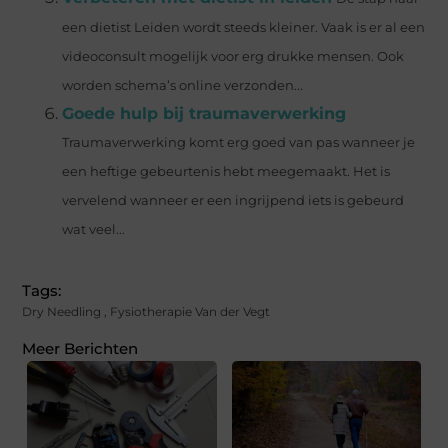
een dietist Leiden wordt steeds kleiner. Vaak is er al een
videoconsult mogelijk voor erg drukke mensen. Ook
worden schema’s online verzonden...
Goede hulp bij traumaverwerking
Traumaverwerking komt erg goed van pas wanneer je
een heftige gebeurtenis hebt meegemaakt. Het is
vervelend wanneer er een ingrijpend iets is gebeurd
wat veel...
Tags:
Dry Needling
,
Fysiotherapie Van der Vegt
Meer Berichten