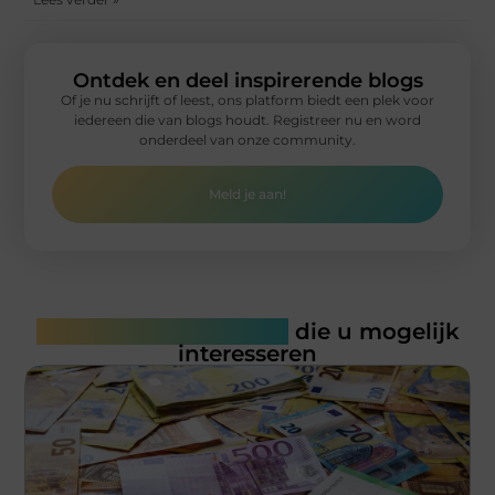
Ontdek en deel inspirerende blogs
Of je nu schrijft of leest, ons platform biedt een plek voor
iedereen die van blogs houdt. Registreer nu en word
onderdeel van onze community.
Meld je aan!
Gerelateerde artikelen
die u mogelijk
interesseren