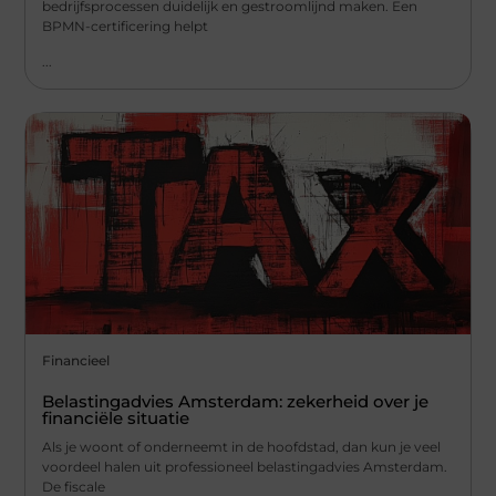
bedrijfsprocessen duidelijk en gestroomlijnd maken. Een
BPMN-certificering helpt
...
Financieel
Belastingadvies Amsterdam: zekerheid over je
financiële situatie
Als je woont of onderneemt in de hoofdstad, dan kun je veel
voordeel halen uit professioneel belastingadvies Amsterdam.
De fiscale