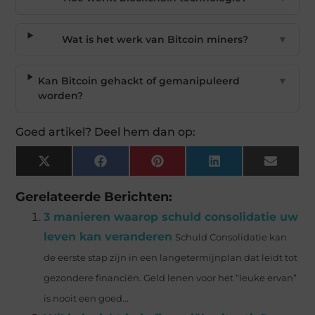
Wat is het werk van Bitcoin miners?
▼
Kan Bitcoin gehackt of gemanipuleerd
▼
worden?
Goed artikel? Deel hem dan op:
X
Facebook
Pinterest
LinkedIn
Email
(Twitter)
Gerelateerde Berichten:
3 manieren waarop schuld consolidatie uw
leven kan veranderen
Schuld Consolidatie kan
de eerste stap zijn in een langetermijnplan dat leidt tot
gezondere financiën. Geld lenen voor het “leuke ervan”
is nooit een goed...