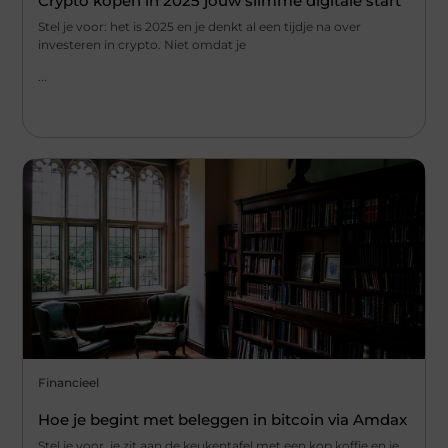
Crypto kopen in 2025 jouw slimme digitale start
Stel je voor: het is 2025 en je denkt al een tijdje na over
investeren in crypto. Niet omdat je
...
Financieel
Hoe je begint met beleggen in bitcoin via Amdax
Stel je voor, je zit aan de keukentafel met een kop koffie en je