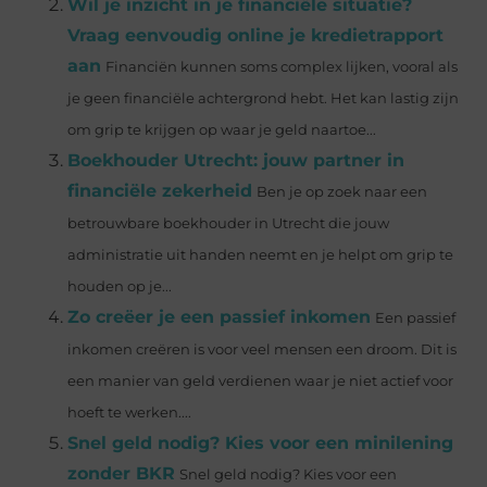
Wil je inzicht in je financiële situatie?
Vraag eenvoudig online je kredietrapport
aan
Financiën kunnen soms complex lijken, vooral als
je geen financiële achtergrond hebt. Het kan lastig zijn
om grip te krijgen op waar je geld naartoe...
Boekhouder Utrecht: jouw partner in
financiële zekerheid
Ben je op zoek naar een
betrouwbare boekhouder in Utrecht die jouw
administratie uit handen neemt en je helpt om grip te
houden op je...
Zo creëer je een passief inkomen
Een passief
inkomen creëren is voor veel mensen een droom. Dit is
een manier van geld verdienen waar je niet actief voor
hoeft te werken....
Snel geld nodig? Kies voor een minilening
zonder BKR
Snel geld nodig? Kies voor een