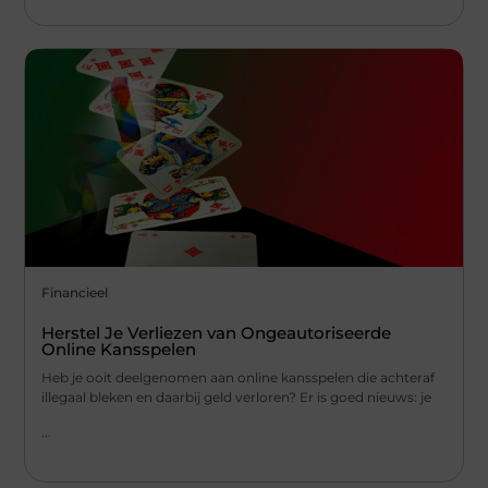
Financieel
Herstel Je Verliezen van Ongeautoriseerde
Online Kansspelen
Heb je ooit deelgenomen aan online kansspelen die achteraf
illegaal bleken en daarbij geld verloren? Er is goed nieuws: je
...