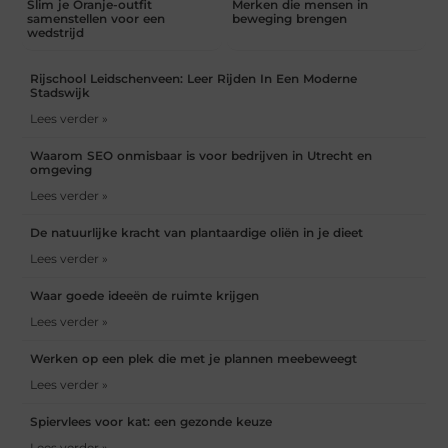
Slim je Oranje-outfit
Merken die mensen in
samenstellen voor een
beweging brengen
wedstrijd
Rijschool Leidschenveen: Leer Rijden In Een Moderne
Stadswijk
Lees verder »
Waarom SEO onmisbaar is voor bedrijven in Utrecht en
omgeving
Lees verder »
De natuurlijke kracht van plantaardige oliën in je dieet
Lees verder »
Waar goede ideeën de ruimte krijgen
Lees verder »
Werken op een plek die met je plannen meebeweegt
Lees verder »
Spiervlees voor kat: een gezonde keuze
Lees verder »