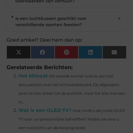
voorwaarden van verhuur?
Is een luchtkussen geschikt voor
▼
verschillende soorten feesten?
Goed artikel? Deel hem dan op:
X
Facebook
Pinterest
LinkedIn
Email
(Twitter)
Gerelateerde Berichten:
Het klimaat
De tweede kamer is druk aan het
discussiëren over het klimaatakkoord. De afgelopen
jaren is niet alleen tot de politiek, maar tot alle mensen
in...
Wat is een OLED-TV?
Hoe vindt u de juiste OLED
TV voor uw persoonlijke behoeften? Nadat we voor u
een overzicht van de belangrijkste