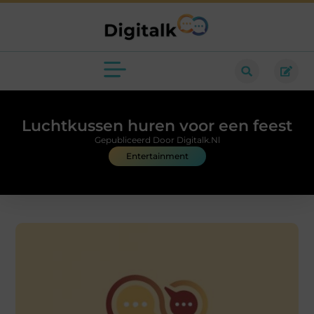
Luchtkussen huren voor een feest
Gepubliceerd Door Digitalk.nl
Entertainment