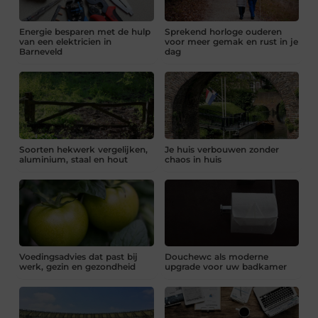
Energie besparen met de hulp
Sprekend horloge ouderen
van een elektricien in
voor meer gemak en rust in je
Barneveld
dag
Soorten hekwerk vergelijken,
Je huis verbouwen zonder
aluminium, staal en hout
chaos in huis
Voedingsadvies dat past bij
Douchewc als moderne
werk, gezin en gezondheid
upgrade voor uw badkamer