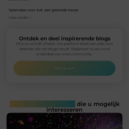
Spiervlees voor kat: een gezonde keuze
Lees verder »
Ontdek en deel inspirerende blogs
Of je nu schrijft of leest, ons platform biedt een plek voor
iedereen die van blogs houdt. Registreer nu en word
onderdeel van onze community.
Meld je aan!
Gerelateerde artikelen
die u mogelijk
interesseren