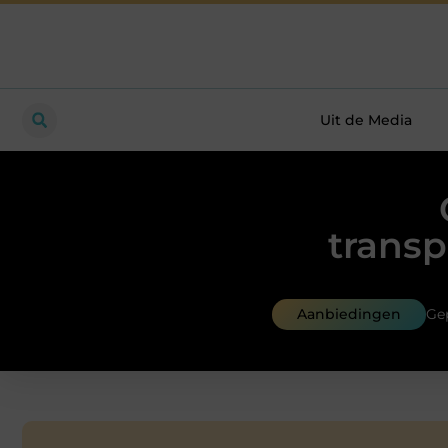
Uit de Media
transp
Aanbiedingen
Gep