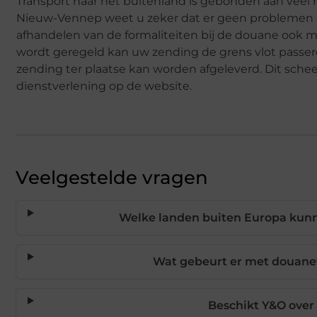
Transport naar het buitenland is gebonden aan veel re
Nieuw-Vennep weet u zeker dat er geen problemen ont
afhandelen van de formaliteiten bij de douane ook met
wordt geregeld kan uw zending de grens vlot pass
zending ter plaatse kan worden afgeleverd. Dit schee
dienstverlening op de website.
Veelgestelde vragen
Welke landen buiten Europa kunn
Wat gebeurt er met douanefo
Beschikt Y&O over 