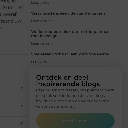
drijf in
Lees verder »
U kunt het
Waar goede ideeën de ruimte krijgen
s vooraf
waarop uw
Lees verder »
e
Werken op een plek die met je plannen
meebeweegt
Lees verder »
Spiervlees voor kat: een gezonde keuze
Lees verder »
Ontdek en deel
inspirerende blogs
▼
Of je nu schrijft of leest, ons platform biedt
een plek voor iedereen die van blogs
houdt. Registreer nu en word onderdeel
▼
van onze community.
Meld je aan!
▼