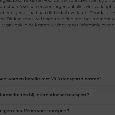
gels. Door te kiezen voor de transportdiensten bij dit be
staan. Y&O kan ervoor zorgen dat alles vlot verloopt. 
 een gerust hart aan dit bedrijf overlaten. Doordat alle
eren. Dit kan soms wel dagen schelen met het moment 
lt vaak ook in de kosten. U vindt meer informatie over d
en worden bereikt met Y&O transportdiensten?
rmaliteiten bij internationaal transport?
eigen chauffeurs voor transport?