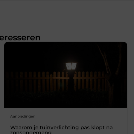
teresseren
Aanbiedingen
Waarom je tuinverlichting pas klopt na
zonsondergang