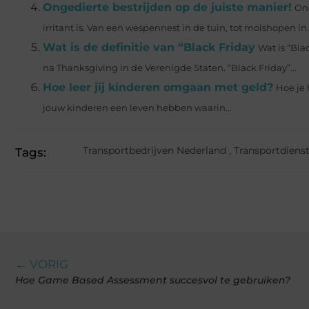
Ongedierte bestrijden op de juiste manier!
Ong
irritant is. Van een wespennest in de tuin, tot molshopen in..
Wat is de definitie van “Black Friday
Wat is “Bla
na Thanksgiving in de Verenigde Staten. “Black Friday”...
Hoe leer jij kinderen omgaan met geld?
Hoe je 
jouw kinderen een leven hebben waarin...
Transportbedrijven Nederland
,
Transportdiens
Tags:
← VORIG
Hoe Game Based Assessment succesvol te gebruiken?