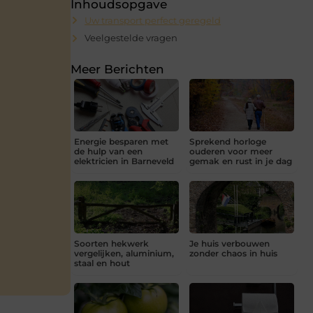
Inhoudsopgave
Uw transport perfect geregeld
Veelgestelde vragen
Meer Berichten
Energie besparen met
Sprekend horloge
de hulp van een
ouderen voor meer
elektricien in Barneveld
gemak en rust in je dag
Soorten hekwerk
Je huis verbouwen
vergelijken, aluminium,
zonder chaos in huis
staal en hout