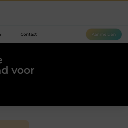
m
Contact
Aanmelden
e
nd voor