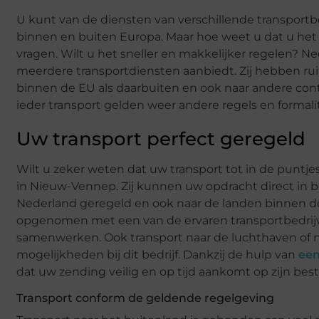
U kunt van de diensten van verschillende transport
binnen en buiten Europa. Maar hoe weet u dat u het 
vragen. Wilt u het sneller en makkelijker regelen? N
meerdere transportdiensten aanbiedt. Zij hebben r
binnen de EU als daarbuiten en ook naar andere contine
ieder transport gelden weer andere regels en formali
Uw transport perfect geregeld
Wilt u zeker weten dat uw transport tot in de punt
in Nieuw-Vennep. Zij kunnen uw opdracht direct in 
Nederland geregeld en ook naar de landen binnen de
opgenomen met een van de ervaren transportbedrijv
samenwerken. Ook transport naar de luchthaven of na
mogelijkheden bij dit bedrijf. Dankzij de hulp van
een
dat uw zending veilig en op tijd aankomt op zijn be
Transport conform de geldende regelgeving