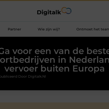
Partner
Wie zijn wij?
Ontmoet het tea
Ga voor een van de best
ortbedrijven in Nederla
vervoer buiten Europa
ubliceerd Door Digitalk.nl