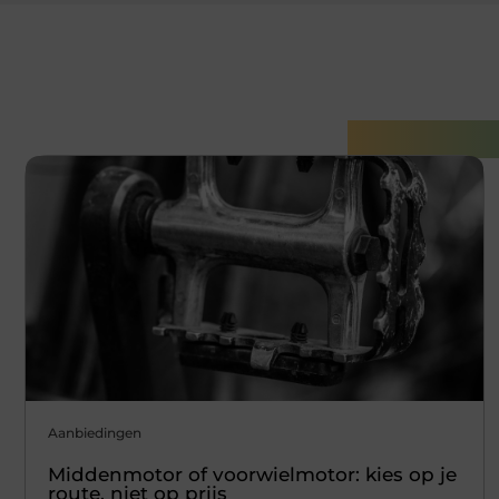
Gerelatee
Aanbiedingen
Middenmotor of voorwielmotor: kies op je
route, niet op prijs