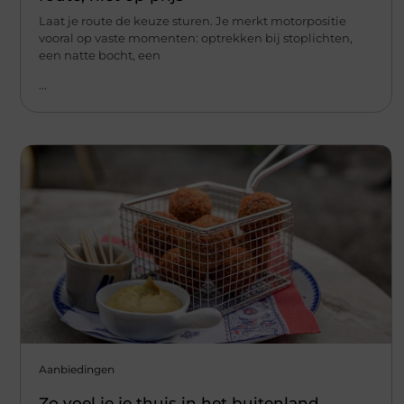
Laat je route de keuze sturen. Je merkt motorpositie
vooral op vaste momenten: optrekken bij stoplichten,
een natte bocht, een
...
Aanbiedingen
Zo voel je je thuis in het buitenland