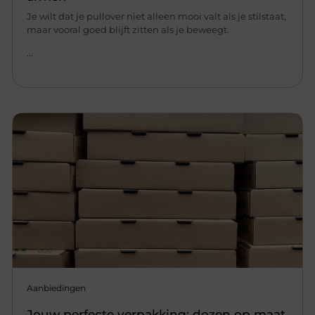
Je wilt dat je pullover niet alleen mooi valt als je stilstaat,
maar vooral goed blijft zitten als je beweegt.
...
Aanbiedingen
Jouw perfecte verpakking: dozen op maat