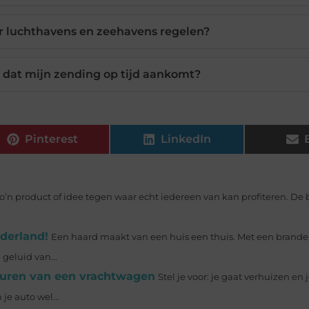
r luchthavens en zeehavens regelen?
 dat mijn zending op tijd aankomt?
Pinterest
LinkedIn
’n product of idee tegen waar echt iedereen van kan profiteren. De
derland!
Een haard maakt van een huis een thuis. Met een brande
geluid van...
 huren van een vrachtwagen
Stel je voor: je gaat verhuizen en 
je auto wel...