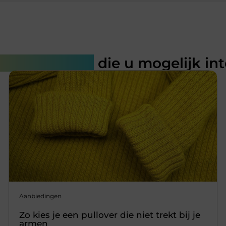
rde artikelen
die u mogelijk in
Aanbiedingen
Zo kies je een pullover die niet trekt bij je
armen