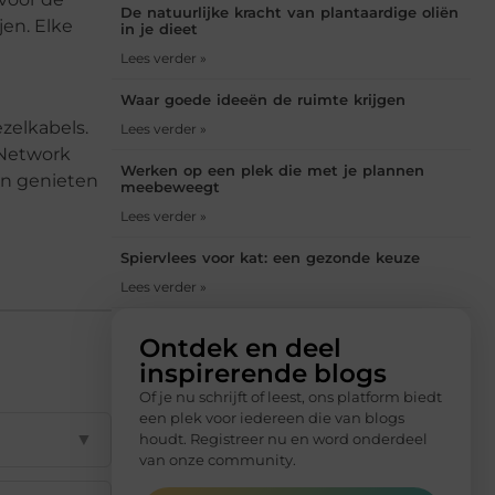
De natuurlijke kracht van plantaardige oliën
jen. Elke
in je dieet
Lees verder »
Waar goede ideeën de ruimte krijgen
zelkabels.
Lees verder »
 Network
Werken op een plek die met je plannen
en genieten
meebeweegt
Lees verder »
Spiervlees voor kat: een gezonde keuze
Lees verder »
Ontdek en deel
inspirerende blogs
Of je nu schrijft of leest, ons platform biedt
een plek voor iedereen die van blogs
▼
houdt. Registreer nu en word onderdeel
van onze community.