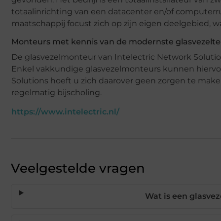
totaalinrichting van een datacenter en/of computerru
maatschappij focust zich op zijn eigen deelgebied, waar
Monteurs met kennis van de modernste glasvezelt
De glasvezelmonteur van Intelectric Network Solutio
Enkel vakkundige glasvezelmonteurs kunnen hiervoo
Solutions hoeft u zich daarover geen zorgen te mak
regelmatig bijscholing.
https://www.intelectric.nl/
Veelgestelde vragen
Wat is een glasve