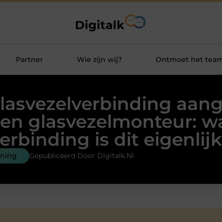
Partner
Wie zijn wij?
Ontmoet het tea
lasvezelverbinding aan
en glasvezelmonteur: w
erbinding is dit eigenlij
ening
Gepubliceerd Door Digitalk.nl