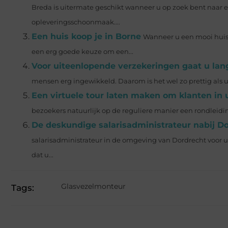
Breda is uitermate geschikt wanneer u op zoek bent naar 
opleveringsschoonmaak....
Een huis koop je in Borne
Wanneer u een mooi huis 
een erg goede keuze om een...
Voor uiteenlopende verzekeringen gaat u langs
mensen erg ingewikkeld. Daarom is het wel zo prettig als u
Een virtuele tour laten maken om klanten in u
bezoekers natuurlijk op de reguliere manier een rondleidin
De deskundige salarisadministrateur nabij D
salarisadministrateur in de omgeving van Dordrecht voor
dat u...
Glasvezelmonteur
Tags: