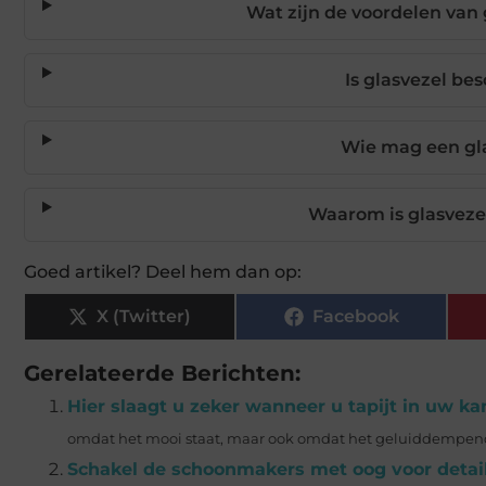
Wat zijn de voordelen van 
Is glasvezel be
Wie mag een gl
Waarom is glasveze
Goed artikel? Deel hem dan op:
X (Twitter)
Facebook
Gerelateerde Berichten:
Hier slaagt u zeker wanneer u tapijt in uw ka
omdat het mooi staat, maar ook omdat het geluiddempend w
Schakel de schoonmakers met oog voor detai