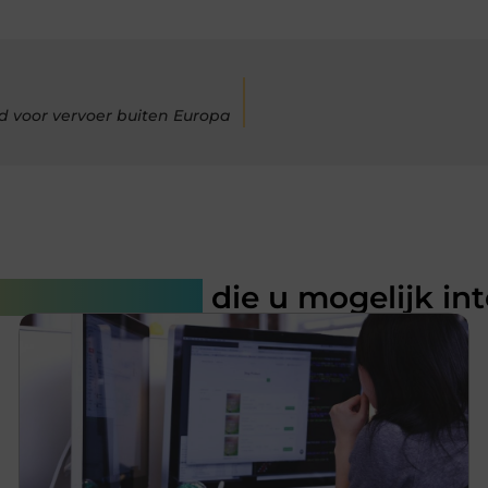
d voor vervoer buiten Europa
rde artikelen
die u mogelijk in