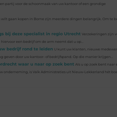
een partij voor de schoonmaak van uw kantoor of een grondige
wilt gaan kopen in Borne zijn meerdere dingen belangrijk. Om te b
 bij deze specialist in regio Utrecht
Verzekeringen zijn v
 hiervoor een bedrijf om de arm neemt dat u op...
w bedrijf rond te leiden
U kunt uw klanten, nieuwe medewer
g geven door uw kantoor- of bedrijfspand. Op die manier krijgen...
ordrecht waar u naar op zoek bent
Als u op zoek bent naar 
 uw onderneming, is Valk Administraties uit Nieuw-Lekkerland hét 