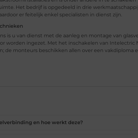
imte. Het bedrijf is opgedeeld in drie werkmaatschappi
door er feitelijk enkel specialisten in dienst zijn.
echnieken
ns is u van dienst met de aanleg en montage van glasve
r worden ingezet. Met het inschakelen van Intelectric
en; de monteurs beschikken allen over een vakdiploma 
zelverbinding en hoe werkt deze?