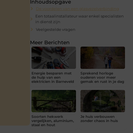
Inhoudsopgave
De voordelen van een glasvezelverbinding
Een totaalinstallateur waar enkel specialisten
in dienst zijn
Veelgestelde vragen
Meer Berichten
Energie besparen met
Sprekend horloge
de hulp van een
ouderen voor meer
elektricien in Barneveld
gemak en rust in je dag
Soorten hekwerk
Je huis verbouwen
vergelijken, aluminium,
zonder chaos in huis
staal en hout