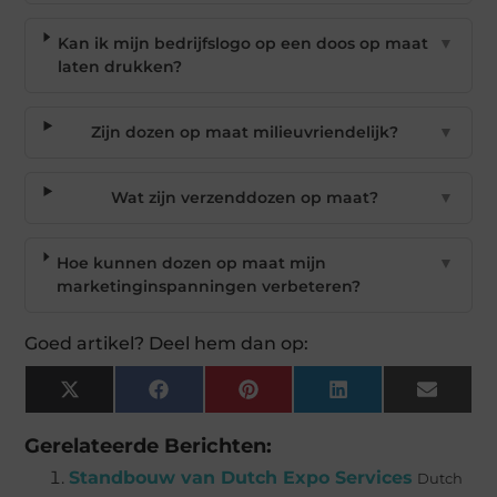
Kan ik mijn bedrijfslogo op een doos op maat
▼
laten drukken?
Zijn dozen op maat milieuvriendelijk?
▼
Wat zijn verzenddozen op maat?
▼
Hoe kunnen dozen op maat mijn
▼
marketinginspanningen verbeteren?
Goed artikel? Deel hem dan op:
X
Facebook
Pinterest
LinkedIn
Email
(Twitter)
Gerelateerde Berichten:
Standbouw van Dutch Expo Services
Dutch