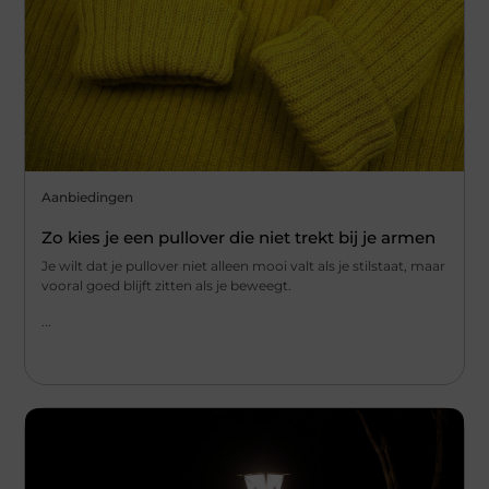
Aanbiedingen
Zo kies je een pullover die niet trekt bij je armen
Je wilt dat je pullover niet alleen mooi valt als je stilstaat, maar
vooral goed blijft zitten als je beweegt.
...