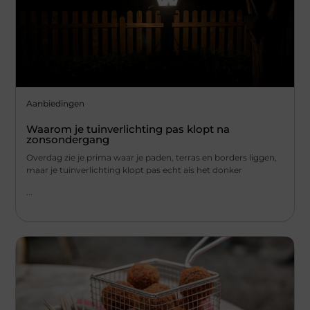
Aanbiedingen
Waarom je tuinverlichting pas klopt na
zonsondergang
Overdag zie je prima waar je paden, terras en borders liggen,
maar je tuinverlichting klopt pas echt als het donker
...