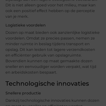
Dit is niet alleen goed voor het milieu, maar kan
ook een positief effect hebben op de perceptie
van je merk.
Logistieke voordelen
Dozen op maat bieden ook aanzienlijke logistieke
voordelen. Omdat ze precies passen, nemen ze
minder ruimte in beslag tijdens transport en
opslag. Dit kan leiden tot lagere verzendkosten
en efficiënter gebruik van opslagruimte.
Bovendien kunnen op maat gemaakte dozen
sneller en eenvoudiger worden verpakt, wat tijd
en arbeidskosten bespaart.
Technologische innovaties
Snellere productie
Dankzij technologische innovaties kunnen dozen