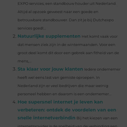
EXPO services, een standbouw houder uit Nederland.
Altijd al opzoek geweest naar een goede en
betrouwbare standbouwer. Dan zit je bij Dutchexpo
services goed!...
Natuurlijke supplementen
Het komt vaak voor
dat mensen ziek zijn in de wintermaanden. Voor een
groot deel komt dit door een gebrek aan fitheid van de
mens,...
Sta klaar voor jouw klanten
Iedere ondernemer
heeft wel eens last van gemiste oproepen. In
Nederland zijn er veel bedrijven die maar weinig
personeel hebben en daarom is een ondernemer...
Hoe supersnel internet je leven kan
verbeteren: ontdek de voordelen van een
snelle internetverbindin
Bij het kiezen van een
internetprovider is de snelheid van de verbinding een