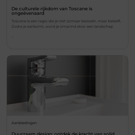
De culturele rijkdom van Toscane is
ongeëvenaard
Toscane is een regio die je niet zomaar bezoekt, maar beleeft.
Zodra je aankomt, word je omarmd door een landschap
...
Aanbiedingen
Duurzaam design: ontdek de kracht van solid