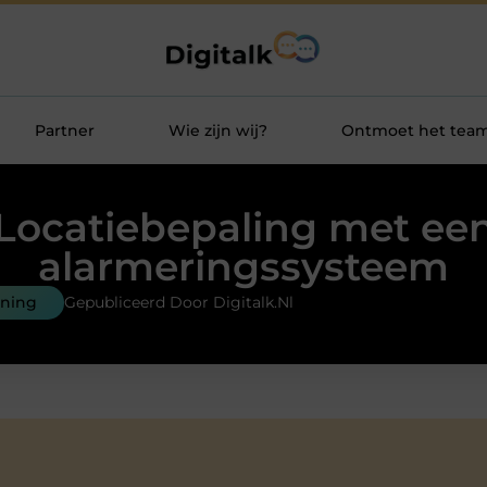
Partner
Wie zijn wij?
Ontmoet het tea
Locatiebepaling met ee
alarmeringssysteem
ening
Gepubliceerd Door Digitalk.nl