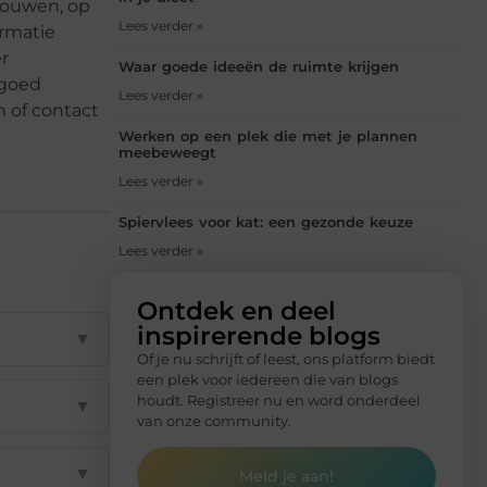
ebouwen, op
Lees verder »
ormatie
r
Waar goede ideeën de ruimte krijgen
 goed
Lees verder »
n of contact
Werken op een plek die met je plannen
meebeweegt
Lees verder »
Spiervlees voor kat: een gezonde keuze
Lees verder »
Ontdek en deel
inspirerende blogs
▼
Of je nu schrijft of leest, ons platform biedt
een plek voor iedereen die van blogs
houdt. Registreer nu en word onderdeel
▼
van onze community.
▼
Meld je aan!