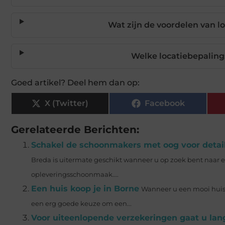
Wat zijn de voordelen van 
Welke locatiebepalin
Goed artikel? Deel hem dan op:
X (Twitter)
Facebook
Gerelateerde Berichten:
Schakel de schoonmakers met oog voor detai
Breda is uitermate geschikt wanneer u op zoek bent naar 
opleveringsschoonmaak....
Een huis koop je in Borne
Wanneer u een mooi huis 
een erg goede keuze om een...
Voor uiteenlopende verzekeringen gaat u langs