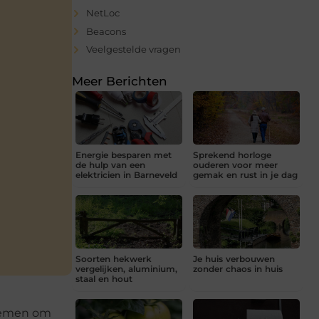
NetLoc
Beacons
Veelgestelde vragen
Meer Berichten
Energie besparen met
Sprekend horloge
de hulp van een
ouderen voor meer
elektricien in Barneveld
gemak en rust in je dag
Soorten hekwerk
Je huis verbouwen
vergelijken, aluminium,
zonder chaos in huis
staal en hout
stemen om