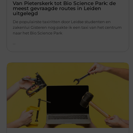
Van Pieterskerk tot Bio Science Park: de
meest gevraagde routes in Leiden
uitgelegd
De populairste taxiritten door Leidse studenten en
zakenlui Gisteren nog pakte ik een taxi van het centrum
naar het Bio Science Park
...