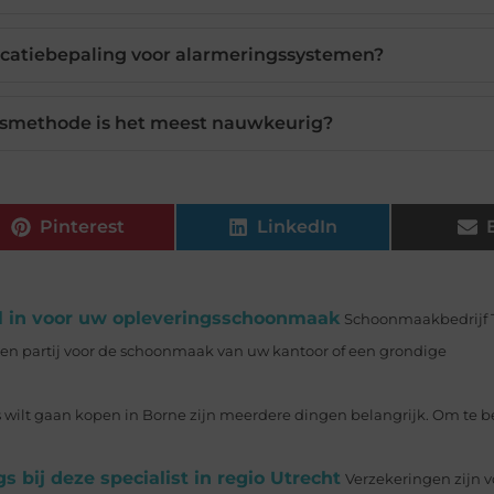
locatiebepaling voor alarmeringssystemen?
gsmethode is het meest nauwkeurig?
Pinterest
LinkedIn
l in voor uw opleveringsschoonmaak
Schoonmaakbedrijf T
een partij voor de schoonmaak van uw kantoor of een grondige
wilt gaan kopen in Borne zijn meerdere dingen belangrijk. Om te b
 bij deze specialist in regio Utrecht
Verzekeringen zijn v