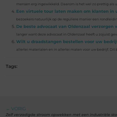
mensen erg ingewikkeld. Daarom is het wel zo prettig als u
Een virtuele tour laten maken om klanten in u
bezoekers natuurlijk op de reguliere manier een rondleidin
De beste advocaat van Oldenzaal verzorgen w
langer want deze advocaat in Oldenzaal heeft u zojuist gev
Wilt u draadstangen bestellen voor uw bedrij
allerlei materialen en in allerlei maten voor uw bedrijf. Dit b
Tags:
← VORIG
Zelf verzadigde stroom opwekken met een industriële st