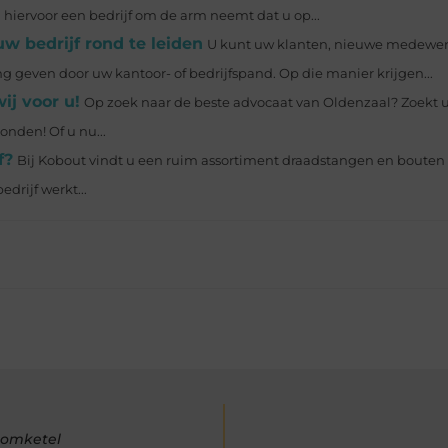
 hiervoor een bedrijf om de arm neemt dat u op...
w bedrijf rond te leiden
U kunt uw klanten, nieuwe medewer
g geven door uw kantoor- of bedrijfspand. Op die manier krijgen...
ij voor u!
Op zoek naar de beste advocaat van Oldenzaal? Zoekt u
onden! Of u nu...
f?
Bij Kobout vindt u een ruim assortiment draadstangen en boute
edrijf werkt...
oomketel