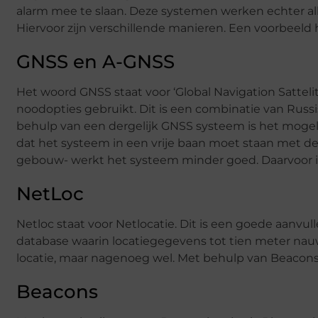
alarm mee te slaan. Deze systemen werken echter al
Hiervoor zijn verschillende manieren. Een voorbeeld
GNSS en A-GNSS
Het woord GNSS staat voor ‘Global Navigation Sattelit
noodopties gebruikt. Dit is een combinatie van Rus
behulp van een dergelijk GNSS systeem is het mogeli
dat het systeem in een vrije baan moet staan met de a
gebouw- werkt het systeem minder goed. Daarvoor i
NetLoc
Netloc staat voor Netlocatie. Dit is een goede aanvu
database waarin locatiegegevens tot tien meter nau
locatie, maar nagenoeg wel. Met behulp van Beacon
Beacons