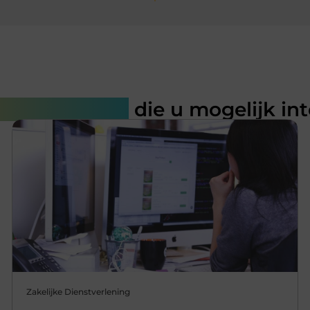
rde artikelen
die u mogelijk in
Zakelijke Dienstverlening