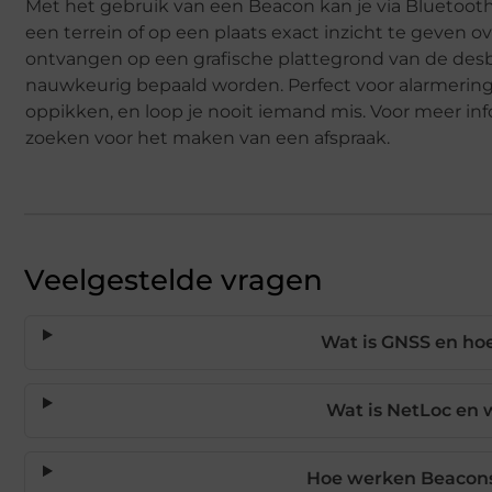
Met het gebruik van een Beacon kan je via Bluetooth
een terrein of op een plaats exact inzicht te geven o
ontvangen op een grafische plattegrond van de desbe
nauwkeurig bepaald worden. Perfect voor alarmerings
oppikken, en loop je nooit iemand mis. Voor meer in
zoeken voor het maken van een afspraak.
Veelgestelde vragen
Wat is GNSS en hoe
Wat is NetLoc en 
Hoe werken Beacons