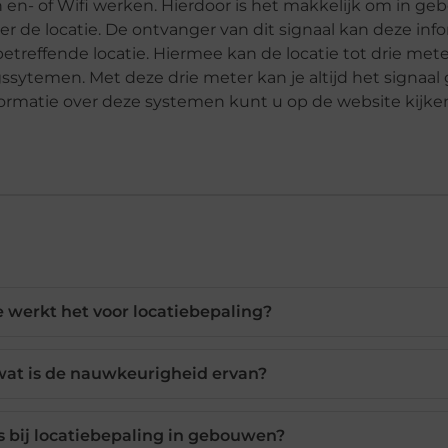
 en- of Wifi werken. Hierdoor is het makkelijk om in g
ver de locatie. De ontvanger van dit signaal kan deze inf
treffende locatie. Hiermee kan de locatie tot drie mete
sytemen. Met deze drie meter kan je altijd het signaal
formatie over deze systemen kunt u op de website kijke
 werkt het voor locatiebepaling?
wat is de nauwkeurigheid ervan?
 bij locatiebepaling in gebouwen?