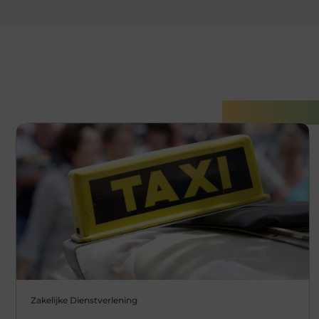
Gerelatee
Zakelijke Dienstverlening