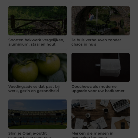
Soorten hekwerk vergelijken,
Je huis verbouwen zonder
aluminium, staal en hout
chaos in huis
Voedingsadvies dat past bij
Douchewc als moderne
werk, gezin en gezondheid
upgrade voor uw badkamer
Slim je Oranje-outfit
Merken die mensen in
samenstellen voor een
beweging brengen