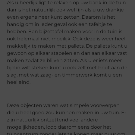
Als u heerlijk ligt te relaxen op uw bank in de tuin
dan is het natuurlijk ook wel fijn als u uw drankje
even ergens neer kunt zetten. Daarom is het
handig om in ieder geval ook een tafeltje te
hebben. Een bijzettafel maken voor in de tuin is
ook helemaal niet moeilijk. Ook deze is weer heel
makkelijk te maken met pallets. De pallets kunt u
gewoon op elkaar stapelen en dan aan elkaar vast
maken zodat ze blijven zitten. Als u er iets meer
tijd in wilt steken kunt u ook zelf met hout aan de
slag, met wat zaag- en timmerwerk komt u een
heel eind.
Deze objecten waren wat simpele voorwerpen
die u heel goed zou kunnen maken in uw tuin. Er
zijn natuurlijk ontzettend veel andere
mogelijkheden, loop daarom eens door het
tuincentrum zonder iets te kopen maar puur om