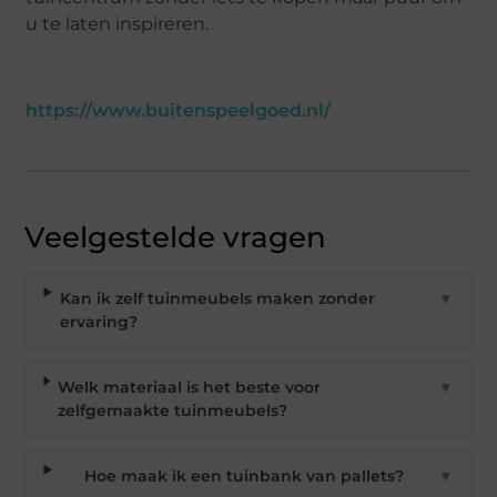
u te laten inspireren.
https://www.buitenspeelgoed.nl/
Veelgestelde vragen
Kan ik zelf tuinmeubels maken zonder
▼
ervaring?
Welk materiaal is het beste voor
▼
zelfgemaakte tuinmeubels?
Hoe maak ik een tuinbank van pallets?
▼