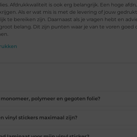
ies. Afdrukkwaliteit is ook erg belangrijk. Een hoge afdru
rijgen. Als er wat mis is met de levering of jouw gedrukt
ijk te bereiken zijn. Daarnaast als je vragen hebt en advi
groot belang. Dit zijn punten waar je van te voren goed
men.
drukken
en monomeer, polymeer en gegoten folie?
 vinyl stickers maximaal zijn?
 laminaat voor mijn vinyl sticker?