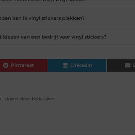
en kan ik vinyl stickers plakken?
 kiezen van een bedrijf voor vinyl stickers?
Pinterest
LinkedIn
n
,
vinylstickers bedrukken