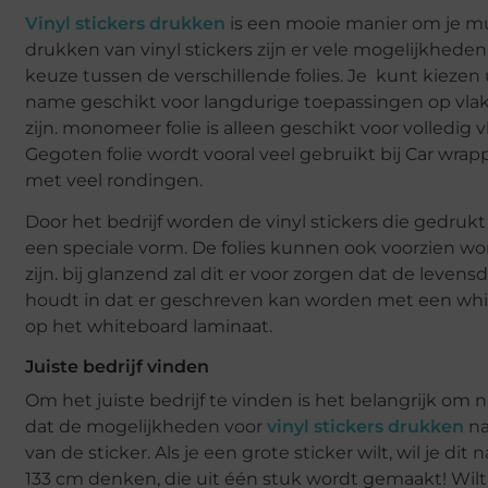
Vinyl stickers drukken
is een mooie manier om je muur 
drukken van vinyl stickers zijn er vele mogelijkhede
keuze tussen de verschillende folies. Je kunt kiezen
name geschikt voor langdurige toepassingen op vlak
zijn. monomeer folie is alleen geschikt voor volledig 
Gegoten folie wordt vooral veel gebruikt bij Car wrap
met veel rondingen.
Door het bedrijf worden de vinyl stickers die gedruk
een speciale vorm. De folies kunnen ook voorzien w
zijn. bij glanzend zal dit er voor zorgen dat de leve
houdt in dat er geschreven kan worden met een whiteb
op het whiteboard laminaat.
Juiste bedrijf vinden
Om het juiste bedrijf te vinden is het belangrijk om n
dat de mogelijkheden voor
vinyl stickers drukken
na
van de sticker. Als je een grote sticker wilt, wil je dit
133 cm denken, die uit één stuk wordt gemaakt! Wilt 