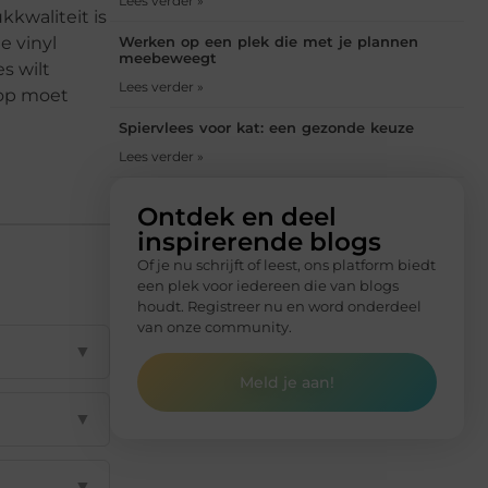
Lees verder »
kkwaliteit is
Werken op een plek die met je plannen
e vinyl
meebeweegt
es wilt
Lees verder »
 op moet
Spiervlees voor kat: een gezonde keuze
Lees verder »
Ontdek en deel
inspirerende blogs
Of je nu schrijft of leest, ons platform biedt
een plek voor iedereen die van blogs
houdt. Registreer nu en word onderdeel
van onze community.
▼
Meld je aan!
▼
▼