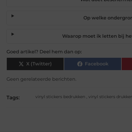
Op welke ondergrond
Waarop moet ik letten bij het
Goed artikel? Deel hem dan op:
X (Twitter)
Facebook
Geen gerelateerde berichten.
vinyl stickers bedrukken
,
vinyl stickers drukke
Tags: