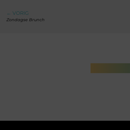
← VORIG
Zondagse Brunch
Gerelatee