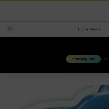
Uit de Media
Startpaginas
Gepu