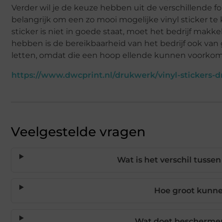
Verder wil je de keuze hebben uit de verschillende fol
belangrijk om een zo mooi mogelijke vinyl sticker te k
sticker is niet in goede staat, moet het bedrijf makkel
hebben is de bereikbaarheid van het bedrijf ook van 
letten, omdat die een hoop ellende kunnen voorko
https://www.dwcprint.nl/drukwerk/vinyl-stickers-
Veelgestelde vragen
Wat is het verschil tuss
Hoe groot kunnen
Wat doet beschermend