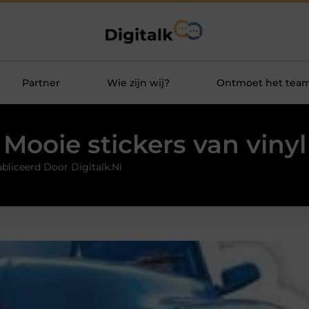
Partner
Wie zijn wij?
Ontmoet het tea
Mooie stickers van vinyl
bliceerd Door Digitalk.nl