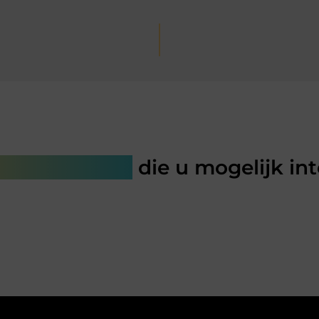
rde artikelen
die u mogelijk in