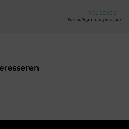
VOLGENDE →
Een collega met pensioen
teresseren