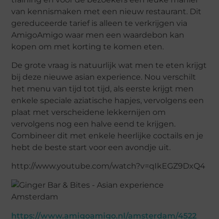
van kennismaken met een nieuw restaurant. Dit
gereduceerde tarief is alleen te verkrijgen via
AmigoAmigo waar men een waardebon kan
kopen om met korting te komen eten.
De grote vraag is natuurlijk wat men te eten krijgt
bij deze nieuwe asian experience. Nou verschilt
het menu van tijd tot tijd, als eerste krijgt men
enkele speciale aziatische hapjes, vervolgens een
plaat met verscheidene lekkernijen om
vervolgens nog een halve eend te krijgen.
Combineer dit met enkele heerlijke coctails en je
hebt de beste start voor een avondje uit.
http://www.youtube.com/watch?v=qIkEGZ9DxQ4
https://www.amigoamigo.nl/amsterdam/4522