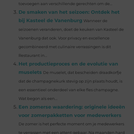
toevoegen aan verschillende gerechten om de...
De smaken van het seizoen: Ontdek het
bij Kasteel de Vanenburg
Wanneer de
seizoenen veranderen, doet de keuken van Kasteel de
Vanenburg dat ook. Voor privacy en excellence
gecombineerd met culinaire verrassingen is dit
Restaurant in...
Het productieproces en de evolutie van
muselets
De muselet, dat bescheiden draadkorfje
dat de champagnekurk stevig op zijn plaats houdt, is
een essentieel onderdeel van elke fles champagne.
Wat begon als een...
Een zomerse waardering: originele ideeën
voor zomerpakketten voor medewerkers
De zomer is het perfecte moment om je medewerkers
te verrassen met een attent gebaar. Na maanden hard