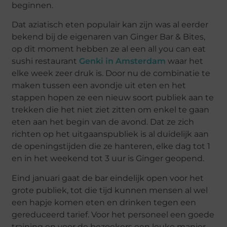
beginnen.
Dat aziatisch eten populair kan zijn was al eerder
bekend bij de eigenaren van Ginger Bar & Bites,
op dit moment hebben ze al een all you can eat
sushi restaurant
Genki in Amsterdam
waar het
elke week zeer druk is. Door nu de combinatie te
maken tussen een avondje uit eten en het
stappen hopen ze een nieuw soort publiek aan te
trekken die het niet ziet zitten om enkel te gaan
eten aan het begin van de avond. Dat ze zich
richten op het uitgaanspubliek is al duidelijk aan
de openingstijden die ze hanteren, elke dag tot 1
en in het weekend tot 3 uur is Ginger geopend.
Eind januari gaat de bar eindelijk open voor het
grote publiek, tot die tijd kunnen mensen al wel
een hapje komen eten en drinken tegen een
gereduceerd tarief. Voor het personeel een goede
training en voor de bezoekers een leuke manier