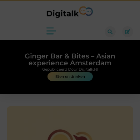
Ginger Bar & Bites – Asian
experience Amsterdam
Gepubliceerd Door Digitalk.nl
Eten en drinken