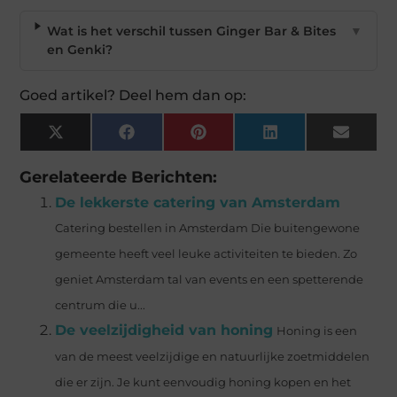
Wat is het verschil tussen Ginger Bar & Bites
▼
en Genki?
Goed artikel? Deel hem dan op:
X
Facebook
Pinterest
LinkedIn
Email
(Twitter)
Gerelateerde Berichten:
De lekkerste catering van Amsterdam
Catering bestellen in Amsterdam Die buitengewone
gemeente heeft veel leuke activiteiten te bieden. Zo
geniet Amsterdam tal van events en een spetterende
centrum die u...
De veelzijdigheid van honing
Honing is een
van de meest veelzijdige en natuurlijke zoetmiddelen
die er zijn. Je kunt eenvoudig honing kopen en het