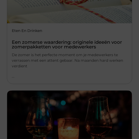
Eten En Drinken
Een zomerse waardering: originele ideeën voor
zomerpakketten voor medewerkers
De zomer is het perfecte moment om je medewerkers te
verrassen met een attent gebaar. Na maanden hard werken
verdient
...