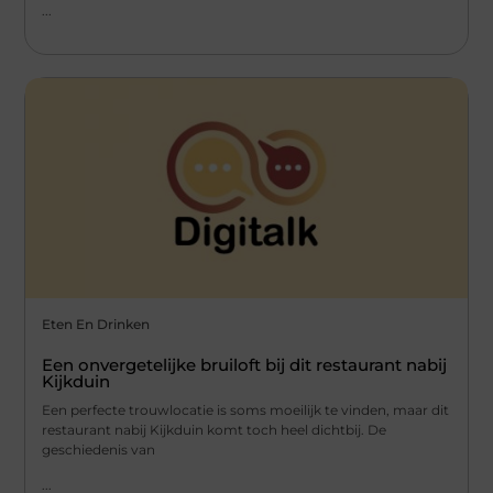
...
Eten En Drinken
Een onvergetelijke bruiloft bij dit restaurant nabij
Kijkduin
Een perfecte trouwlocatie is soms moeilijk te vinden, maar dit
restaurant nabij Kijkduin komt toch heel dichtbij. De
geschiedenis van
...