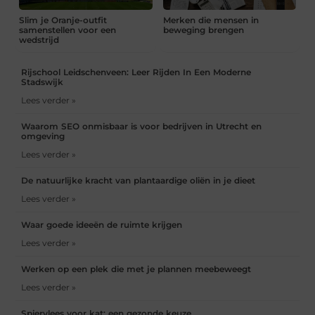
Slim je Oranje-outfit
Merken die mensen in
samenstellen voor een
beweging brengen
wedstrijd
Rijschool Leidschenveen: Leer Rijden In Een Moderne
Stadswijk
Lees verder »
Waarom SEO onmisbaar is voor bedrijven in Utrecht en
omgeving
Lees verder »
De natuurlijke kracht van plantaardige oliën in je dieet
Lees verder »
Waar goede ideeën de ruimte krijgen
Lees verder »
Werken op een plek die met je plannen meebeweegt
Lees verder »
Spiervlees voor kat: een gezonde keuze